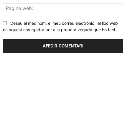
Pàgi
web
Deseu el meu nom, el meu correu electrònic i el lloc web
en aquest navegador per a la propera vegada que ho faci.