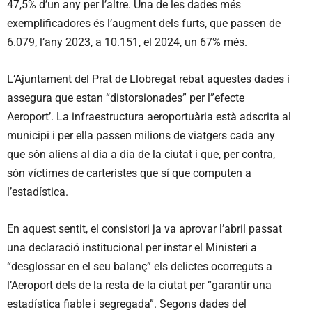
47,5% d’un any per l’altre. Una de les dades més
exemplificadores és l’augment dels furts, que passen de
6.079, l’any 2023, a 10.151, el 2024, un 67% més.
L’Ajuntament del Prat de Llobregat rebat aquestes dades i
assegura que estan “distorsionades” per l”efecte
Aeroport’. La infraestructura aeroportuària està adscrita al
municipi i per ella passen milions de viatgers cada any
que són aliens al dia a dia de la ciutat i que, per contra,
són víctimes de carteristes que sí que computen a
l’estadística.
En aquest sentit, el consistori ja va aprovar l’abril passat
una declaració institucional per instar el Ministeri a
“desglossar en el seu balanç” els delictes ocorreguts a
l’Aeroport dels de la resta de la ciutat per “garantir una
estadística fiable i segregada”. Segons dades del