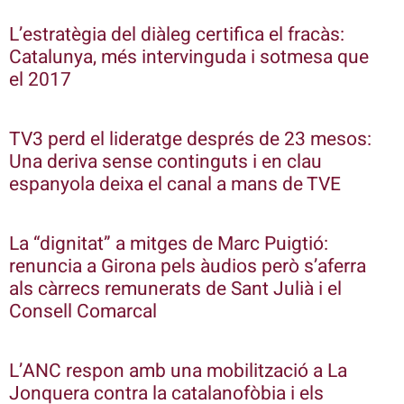
L’estratègia del diàleg certifica el fracàs:
Catalunya, més intervinguda i sotmesa que
el 2017
TV3 perd el lideratge després de 23 mesos:
Una deriva sense continguts i en clau
espanyola deixa el canal a mans de TVE
La “dignitat” a mitges de Marc Puigtió:
renuncia a Girona pels àudios però s’aferra
als càrrecs remunerats de Sant Julià i el
Consell Comarcal
L’ANC respon amb una mobilització a La
Jonquera contra la catalanofòbia i els