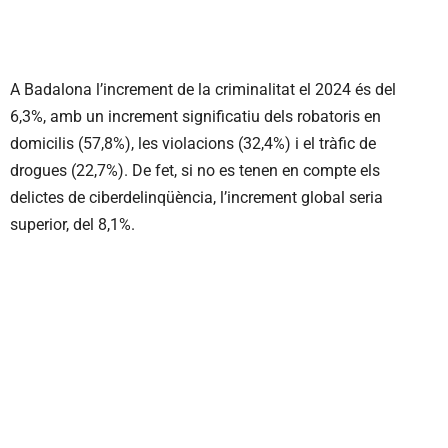
A Badalona l’increment de la criminalitat el 2024 és del
6,3%, amb un increment significatiu dels robatoris en
domicilis (57,8%), les violacions (32,4%) i el tràfic de
drogues (22,7%). De fet, si no es tenen en compte els
delictes de ciberdelinqüència, l’increment global seria
superior, del 8,1%.