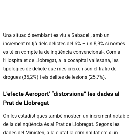
Una situació semblant es viu a Sabadell, amb un
increment mitjà dels delictes del 6% – un 8,8% si només
es té en compte la delinqüència convencional-. Com a
l’Hospitalet de Llobregat, a la cocapital vallesana, les
tipologies de delicte que més creixen són el tràfic de
drogues (35,2%) i els delites de lesions (25,7%).
L’efecte Aeroport’ “distorsiona” les dades al
Prat de Llobregat
On les estadístiques també mostren un increment notable
de la delinqüència és al Prat de Llobregat. Segons les
dades del Ministeri, a la ciutat la criminalitat creix un