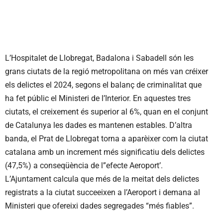
L’Hospitalet de Llobregat, Badalona i Sabadell són les
grans ciutats de la regió metropolitana on més van créixer
els delictes el 2024, segons el balanç de criminalitat que
ha fet públic el Ministeri de l’Interior. En aquestes tres
ciutats, el creixement és superior al 6%, quan en el conjunt
de Catalunya les dades es mantenen estables. D’altra
banda, el Prat de Llobregat torna a aparèixer com la ciutat
catalana amb un increment més significatiu dels delictes
(47,5%) a conseqüència de l”efecte Aeroport’.
L’Ajuntament calcula que més de la meitat dels delictes
registrats a la ciutat succeeixen a l’Aeroport i demana al
Ministeri que ofereixi dades segregades “més fiables”.