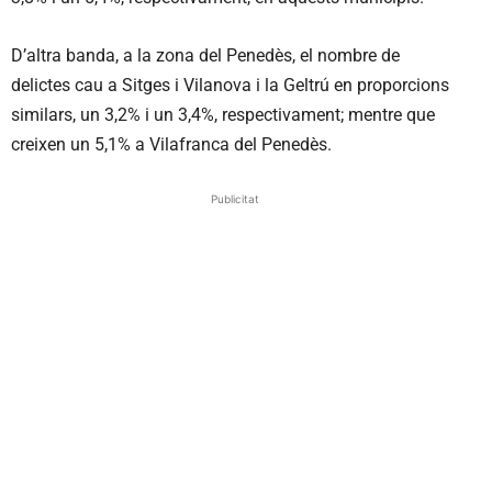
D’altra banda, a la zona del Penedès, el nombre de
delictes cau a Sitges i Vilanova i la Geltrú en proporcions
similars, un 3,2% i un 3,4%, respectivament; mentre que
creixen un 5,1% a Vilafranca del Penedès.
Publicitat