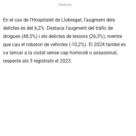
Publicitat
En el cas de l’Hospitalet de Llobregat, l’augment dels
delictes és del 6,2%. Destaca l’augment del tràfic de
drogues (48,5%) i els delictes de lesions (26,3%), mentre
que cau el robatori de vehicles (-10,2%). El 2024 també es
va tancar a la ciutat sense cap homicidi o assassinat,
respecte als 3 registrats el 2023.