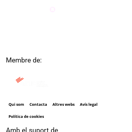
Membre de:
Qui som
Contacta
Altres webs
Avís legal
Política de cookies
Amb el suport de