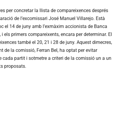
es per concretar la llista de compareixences després
aració de l’excomissari José Manuel Villarejo. Està
lloc el 14 de juny amb l’exmàxim accionista de Banca
, i els primers compareixents, encara per determinar. El
xences també el 20, 21 i 28 de juny. Aquest dimecres,
nt de la comissió, Ferran Bel, ha optat per evitar
 cada partit i sotmetre a criteri de la comissió un a un
ts proposats.