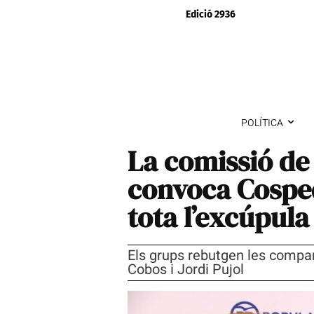
Edició 2936
POLÍTICA
La comissió de
convoca Cosped
tota l’excúpula
Els grups rebutgen les compar
Cobos i Jordi Pujol