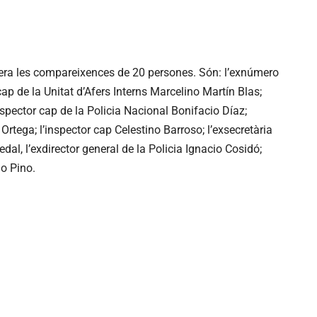
era les compareixences de 20 persones. Són: l’exnúmero
cap de la Unitat d’Afers Interns Marcelino Martín Blas;
nspector cap de la Policia Nacional Bonifacio Díaz;
Ortega; l’inspector cap Celestino Barroso; l’exsecretària
al, l’exdirector general de la Policia Ignacio Cosidó;
io Pino.