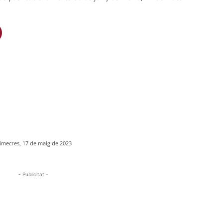
imecres, 17 de maig de 2023
- Publicitat -