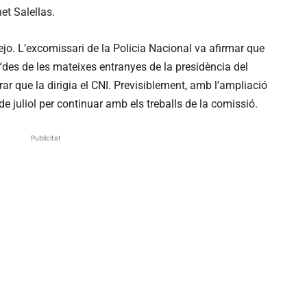
et Salellas.
jo. L’excomissari de la Policia Nacional va afirmar que
“des de les mateixes entranyes de la presidència del
r que la dirigia el CNI. Previsiblement, amb l’ampliació
de juliol per continuar amb els treballs de la comissió.
Publicitat