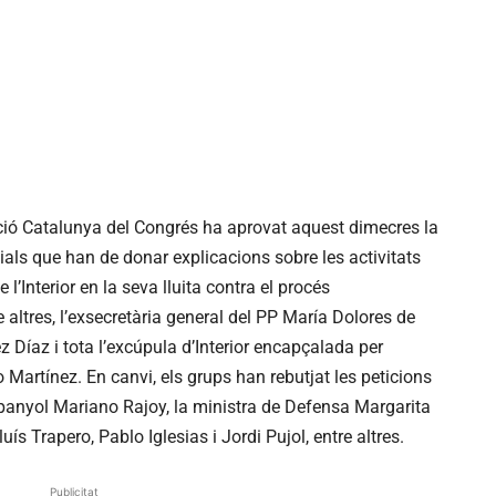
ació Catalunya del Congrés ha aprovat aquest dimecres la
icials que han de donar explicacions sobre les activitats
 l’Interior en la seva lluita contra el procés
altres, l’exsecretària general del PP María Dolores de
 Díaz i tota l’excúpula d’Interior encapçalada per
 Martínez. En canvi, els grups han rebutjat les peticions
panyol Mariano Rajoy, la ministra de Defensa Margarita
s Trapero, Pablo Iglesias i Jordi Pujol, entre altres.
Publicitat