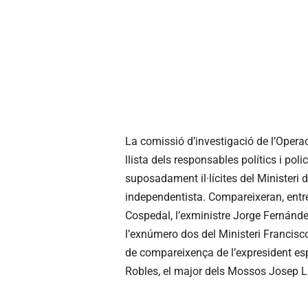
La comissió d’investigació de l’Oper
llista dels responsables polítics i pol
suposadament il·lícites del Ministeri de
independentista. Compareixeran, entre 
Cospedal, l’exministre Jorge Fernández
l’exnúmero dos del Ministeri Francisco
de compareixença de l’expresident es
Robles, el major dels Mossos Josep Lluí