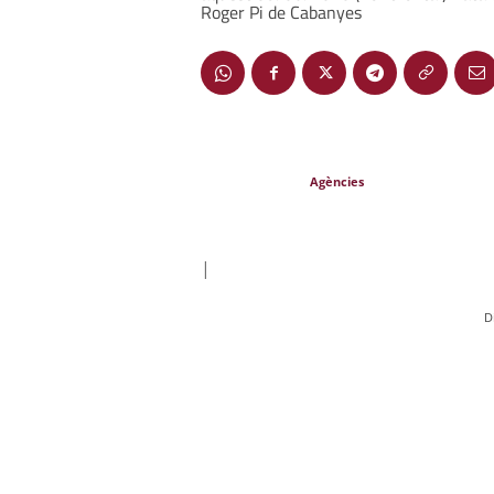
Roger Pi de Cabanyes
Agències
|
D