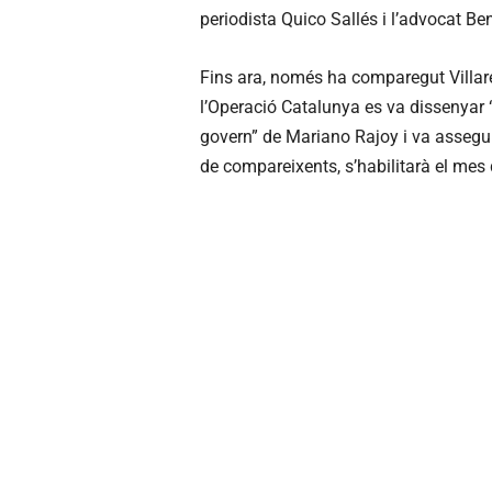
periodista Quico Sallés i l’advocat Ben
Fins ara, només ha comparegut Villare
l’Operació Catalunya es va dissenyar 
govern” de Mariano Rajoy i va assegura
de compareixents, s’habilitarà el mes 