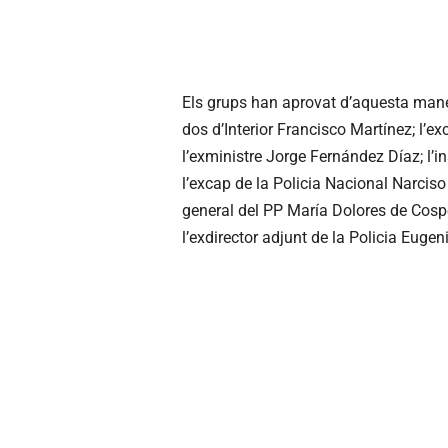
Els grups han aprovat d’aquesta man
dos d’Interior Francisco Martínez; l’ex
l’exministre Jorge Fernández Díaz; l’i
l’excap de la Policia Nacional Narciso 
general del PP María Dolores de Cosped
l’exdirector adjunt de la Policia Eugen