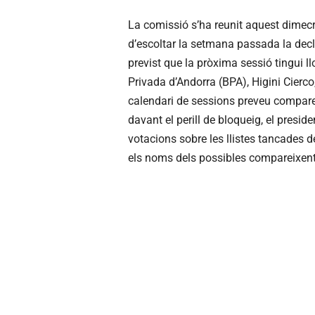
La comissió s’ha reunit aquest dimecr
d’escoltar la setmana passada la decl
previst que la pròxima sessió tingui 
Privada d’Andorra (BPA), Higini Cierco
calendari de sessions preveu comparei
davant el perill de bloqueig, el preside
votacions sobre les llistes tancades de
els noms dels possibles compareixen