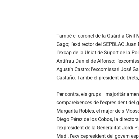
També el coronel de la Guàrdia Civil 
Gago; l’exdirector del SEPBLAC Juan
l’excap de la Uniat de Suport de la Pol
Antifrau Daniel de Alfonso; l’excomiss
Agustín Castro; l’excomissari José Gar
Castaño. També el president de Drets,
Per contra, els grups –majoritàriament
compareixences de l’expresident del 
Margarita Robles, el major dels Mossos
Diego Pérez de los Cobos, la director
l’expresident de la Generalitat Jordi 
Madí, l’exvicepresident del govern espa