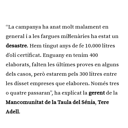
“La campanya ha anat molt malament en
general i a les fargues mil·lenàries ha estat un
desastre
. Hem tingut anys de fe 10.000 litres
d’oli certificat. Enguany en tenim 400
elaborats, falten les últimes proves en alguns
dels casos, però estarem pels 300 litres entre
les disset empreses que elaboren. Només tres
o quatre passaran”, ha explicat la
gerent
de la
Mancomunitat de la Taula del Sénia
,
Tere
Adell
.