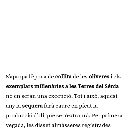
S’apropa l’època de
collita
de les
oliveres
i els
exemplars mil·lenàries a les Terres del Sénia
no en seran una excepció. Tot i això, aquest
any la
sequera
farà caure en picat la
producció d’oli que se n’extraurà. Per primera
vegada, les disset almàsseres registrades