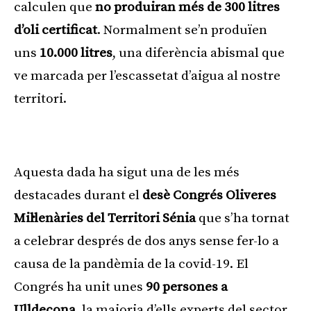
calculen que
no produiran més de 300 litres
d’oli certificat
. Normalment se’n produïen
uns
10.000 litres
, una diferència abismal que
ve marcada per l’escassetat d’aigua al nostre
territori.
Publicitat
Aquesta dada ha sigut una de les més
destacades durant el
desè Congrés Oliveres
Mil·lenàries del Territori Sénia
que s’ha tornat
a celebrar després de dos anys sense fer-lo a
causa de la pandèmia de la covid-19. El
Congrés ha unit unes
90 persones a
Ulldecona
, la majoria d’ells experts del sector