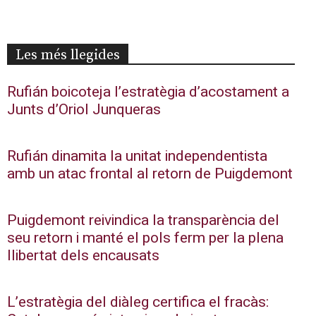
Les més llegides
Rufián boicoteja l’estratègia d’acostament a
Junts d’Oriol Junqueras
Rufián dinamita la unitat independentista
amb un atac frontal al retorn de Puigdemont
Puigdemont reivindica la transparència del
seu retorn i manté el pols ferm per la plena
llibertat dels encausats
L’estratègia del diàleg certifica el fracàs: