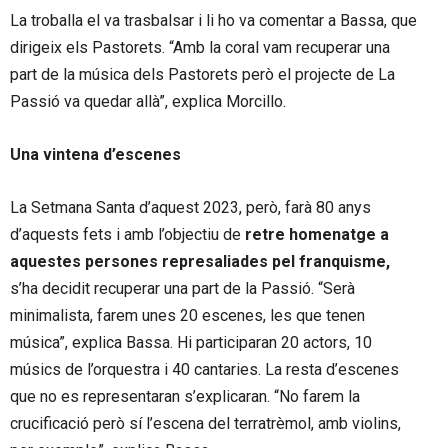
La troballa el va trasbalsar i li ho va comentar a Bassa, que
dirigeix els Pastorets. “Amb la coral vam recuperar una
part de la música dels Pastorets però el projecte de La
Passió va quedar allà”, explica Morcillo.
Una vintena d’escenes
La Setmana Santa d’aquest 2023, però, farà 80 anys
d’aquests fets i amb l’objectiu de
retre homenatge a
aquestes persones represaliades pel franquisme,
s’ha decidit recuperar una part de la Passió. “Serà
minimalista, farem unes 20 escenes, les que tenen
música”, explica Bassa. Hi participaran 20 actors, 10
músics de l’orquestra i 40 cantaries. La resta d’escenes
que no es representaran s’explicaran. “No farem la
crucificació però sí l’escena del terratrèmol, amb violins,