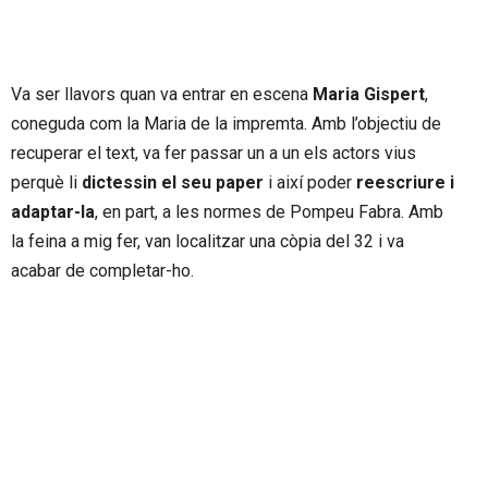
Va ser llavors quan va entrar en escena
Maria Gispert
,
coneguda com la Maria de la impremta. Amb l’objectiu de
recuperar el text, va fer passar un a un els actors vius
perquè li
dictessin el seu paper
i així poder
reescriure i
adaptar-la
, en part, a les normes de Pompeu Fabra. Amb
la feina a mig fer, van localitzar una còpia del 32 i va
acabar de completar-ho.