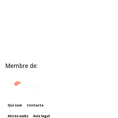
Membre de:
Qui som
Contacta
Altres webs
Avís legal