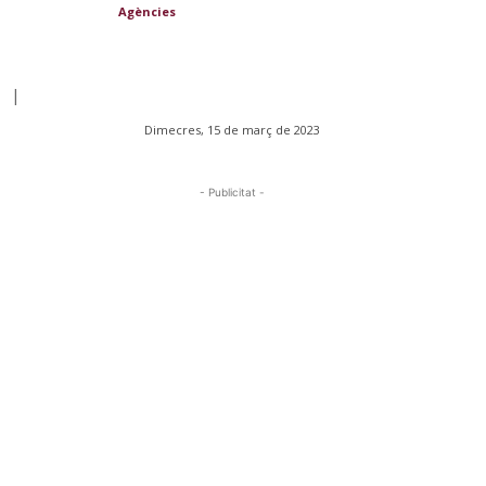
Agències
|
Dimecres, 15 de març de 2023
- Publicitat -