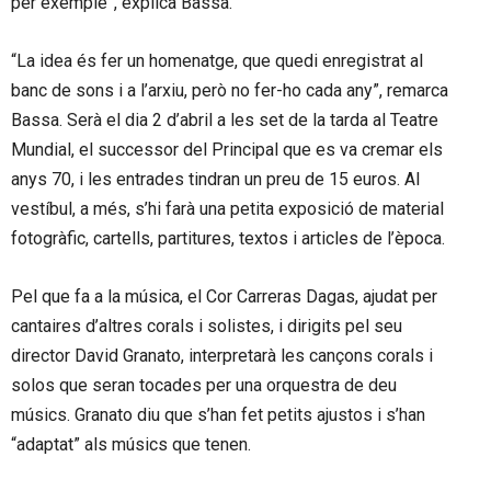
per exemple”, explica Bassa.
“La idea és fer un homenatge, que quedi enregistrat al
banc de sons i a l’arxiu, però no fer-ho cada any”, remarca
Bassa. Serà el dia 2 d’abril a les set de la tarda al Teatre
Mundial, el successor del Principal que es va cremar els
anys 70, i les entrades tindran un preu de 15 euros. Al
vestíbul, a més, s’hi farà una petita exposició de material
fotogràfic, cartells, partitures, textos i articles de l’època.
Pel que fa a la música, el Cor Carreras Dagas, ajudat per
cantaires d’altres corals i solistes, i dirigits pel seu
director David Granato, interpretarà les cançons corals i
solos que seran tocades per una orquestra de deu
músics. Granato diu que s’han fet petits ajustos i s’han
“adaptat” als músics que tenen.