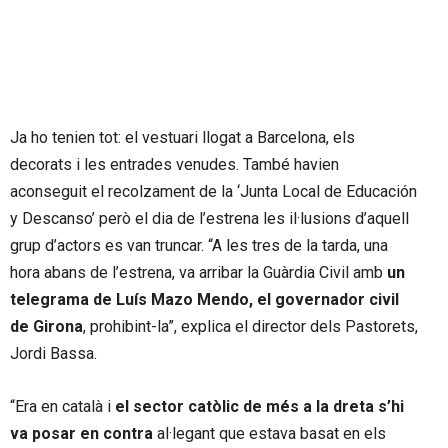
Ja ho tenien tot: el vestuari llogat a Barcelona, els
decorats i les entrades venudes. També havien
aconseguit el recolzament de la ‘Junta Local de Educación
y Descanso’ però el dia de l’estrena les il·lusions d’aquell
grup d’actors es van truncar. “A les tres de la tarda, una
hora abans de l’estrena, va arribar la Guàrdia Civil amb
un
telegrama de Luís Mazo Mendo, el governador civil
de Girona
, prohibint-la”, explica el director dels Pastorets,
Jordi Bassa.
“Era en català i
el sector catòlic de més a la dreta s’hi
va posar en contra
al·legant que estava basat en els