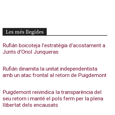
Les més llegides
Rufián boicoteja l’estratègia d’acostament a
Junts d’Oriol Junqueras
Rufián dinamita la unitat independentista
amb un atac frontal al retorn de Puigdemont
Puigdemont reivindica la transparència del
seu retorn i manté el pols ferm per la plena
llibertat dels encausats