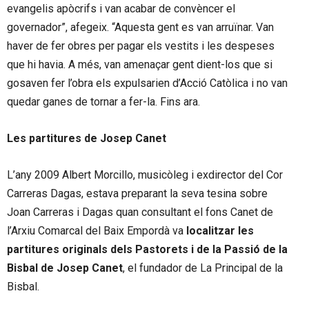
evangelis apòcrifs i van acabar de convèncer el
governador”, afegeix. “Aquesta gent es van arruïnar. Van
haver de fer obres per pagar els vestits i les despeses
que hi havia. A més, van amenaçar gent dient-los que si
gosaven fer l’obra els expulsarien d’Acció Catòlica i no van
quedar ganes de tornar a fer-la. Fins ara.
Les partitures de Josep Canet
L’any 2009 Albert Morcillo, musicòleg i exdirector del Cor
Carreras Dagas, estava preparant la seva tesina sobre
Joan Carreras i Dagas quan consultant el fons Canet de
l’Arxiu Comarcal del Baix Empordà va
localitzar les
partitures originals dels Pastorets i de la Passió de la
Bisbal de Josep Canet
, el fundador de La Principal de la
Bisbal.