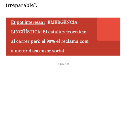
irreparable”.
Et pot interessar
EMERGÈNCIA
LINGÜÍSTICA: El català retrocedeix
al carrer però el 90% el reclama com
a motor d'ascensor social
Publicitat