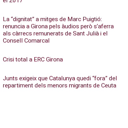
el 2017
La “dignitat” a mitges de Marc Puigtió:
renuncia a Girona pels àudios però s’aferra
als càrrecs remunerats de Sant Julià i el
Consell Comarcal
Crisi total a ERC Girona
Junts exigeix que Catalunya quedi “fora” del
repartiment dels menors migrants de Ceuta