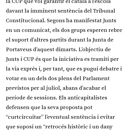
la CUP que vol garantir el català a l’escola
davant la imminent sentència del Tribunal
Constitucional. Segons ha manifestat Junts
en un comunicat, els dos grups esperen rebre
el suport d’altres partits durant la Junta de
Portaveus d’aquest dimarts. L’objectiu de
Junts i CUP és que la iniciativa es tramiti per
la via exprés i, per tant, que es pugui debatre i
votar en un dels dos plens del Parlament
previstos per al juliol, abans d’acabar el
període de sessions. Els anticapitalistes
defensen que la seva proposta pot
“curtcircuitar” l’eventual sentència i evitar
que suposi un “retrocés històric i un dany