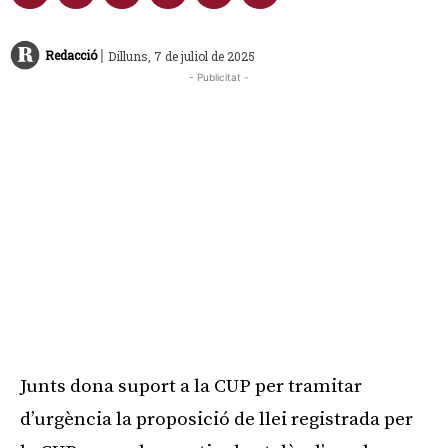
|
Redacció
Dilluns, 7 de juliol de 2025
- Publicitat -
Junts dona suport a la CUP per tramitar
d’urgència la proposició de llei registrada per