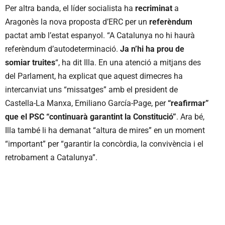
Per altra banda, el líder socialista ha
recriminat
a
Aragonès la nova proposta d’ERC per un
referèndum
pactat amb l’estat espanyol. “A Catalunya no hi haurà
referèndum d’autodeterminació.
Ja n’hi ha prou de
somiar truites
“, ha dit Illa. En una atenció a mitjans des
del Parlament, ha explicat que aquest dimecres ha
intercanviat uns “missatges” amb el president de
Castella-La Manxa, Emiliano García-Page, per
“reafirmar”
que el PSC “continuarà garantint la Constitució”
. Ara bé,
Illa també li ha demanat “altura de mires” en un moment
“important” per “garantir la concòrdia, la convivència i el
retrobament a Catalunya”.