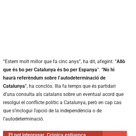
“Estem molt millor que fa cinc anys”, ha dit, afegint: “
Allò
que és bo per Catalunya és bo per Espanya
“. “
No hi
haurà referèndum sobre l’autodeterminació de
Catalunya
“, ha conclòs. Illa fa temps que és partidari
d’una consulta als catalans sobre un eventual acord que
resolgui el conflicte polític a Catalunya, però en cap cas
que s’inclogui l’opció de la independència o de
l’autodeterminació.
Et pot interessar
Crònica estiuenca