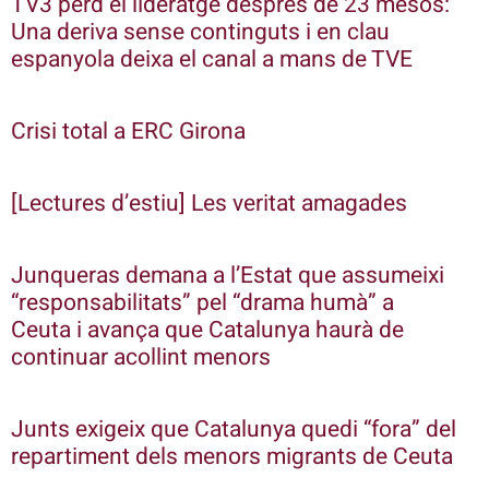
TV3 perd el lideratge després de 23 mesos:
Una deriva sense continguts i en clau
espanyola deixa el canal a mans de TVE
Crisi total a ERC Girona
[Lectures d’estiu] Les veritat amagades
Junqueras demana a l’Estat que assumeixi
“responsabilitats” pel “drama humà” a
Ceuta i avança que Catalunya haurà de
continuar acollint menors
Junts exigeix que Catalunya quedi “fora” del
repartiment dels menors migrants de Ceuta