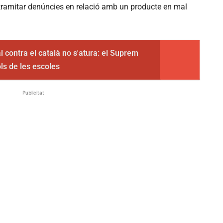
a tramitar denúncies en relació amb un producte en mal
al contra el català no s'atura: el Suprem
ols de les escoles
Publicitat