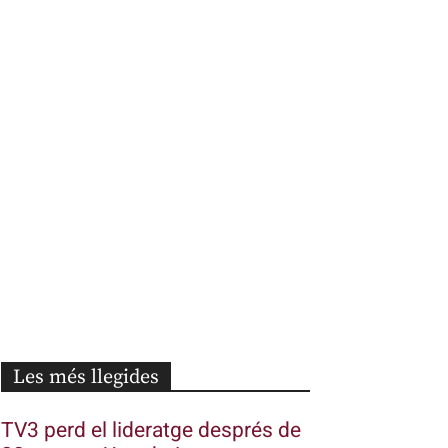
Les més llegides
TV3 perd el lideratge després de