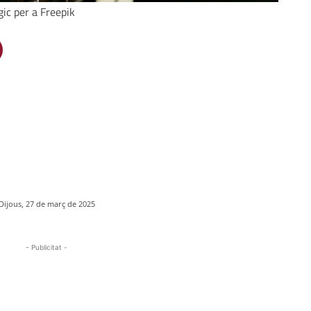
gic per a Freepik
Dijous, 27 de març de 2025
- Publicitat -