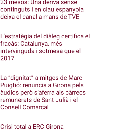
23 mesos: Una deriva sense
continguts i en clau espanyola
deixa el canal a mans de TVE
L’estratègia del diàleg certifica el
fracàs: Catalunya, més
intervinguda i sotmesa que el
2017
La “dignitat” a mitges de Marc
Puigtió: renuncia a Girona pels
àudios però s’aferra als càrrecs
remunerats de Sant Julià i el
Consell Comarcal
Crisi total a ERC Girona