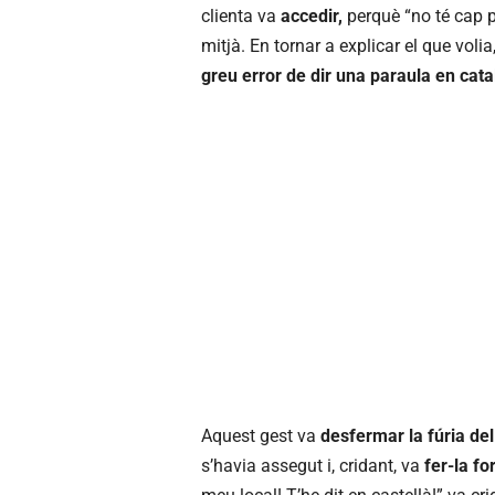
clienta va
accedir,
perquè “no té cap p
mitjà. En tornar a explicar el que voli
greu error de dir una paraula en cata
Aquest gest va
desfermar la fúria del
s’havia assegut i, cridant, va
fer-la fo