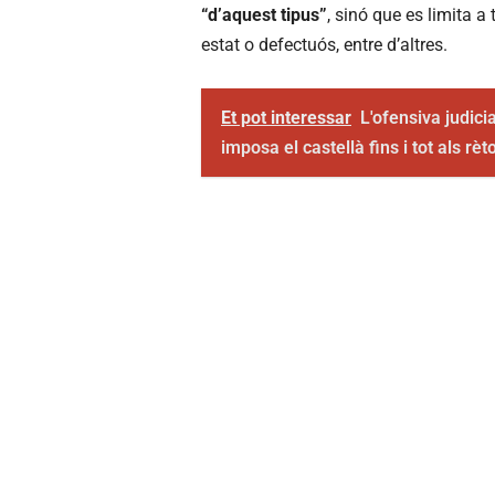
“d’aquest tipus”
, sinó que es limita 
estat o defectuós, entre d’altres.
Et pot interessar
L'ofensiva judici
imposa el castellà fins i tot als rèt