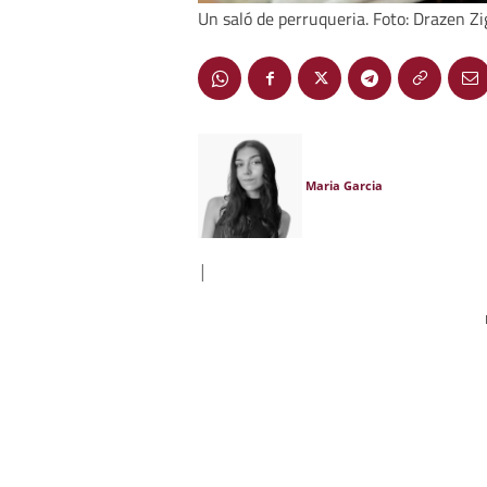
Un saló de perruqueria. Foto: Drazen Zi
Maria Garcia
|