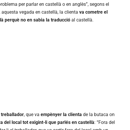
roblema per parlar en castellà o en anglès”, segons el
a, aquesta vegada en castellà, la clienta
va cometre el
là perquè no en sabia la traducció
al castellà.
 treballador
, que va
empènyer la clienta
de la butaca on
ra del local tot exigint-li que parlés en castellà
: “Fora del