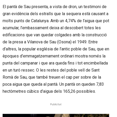
El pantà de Sau presenta, a vista de dron, un testimoni de
gran evidència dels estralls que la sequera està causant a
molts punts de Catalunya. Amb un 4,74% de l’aigua que pot
acumular, l’embassament deixa al descobert totes les
edificacions que van quedar colgades amb la construcció
de la presa a Vilanova de Sau (Osona) el 1949. Entre
d’altres, la popular església de l’antic poble de Sau, que en
èpoques d’emmagatzemament ordinari mostra només la
punta del campanar i que ara queda fins i tot encimbellada
en un turó ressec. O les restes del poble vell de Sant
Romà de Sau, que també treuen el cap per sobre de la
poca aigua que queda al pantà. Un pantà on queden 7,83
hectòmetres cúbics d’aigua dels 165,26 possibles.
Publicitat