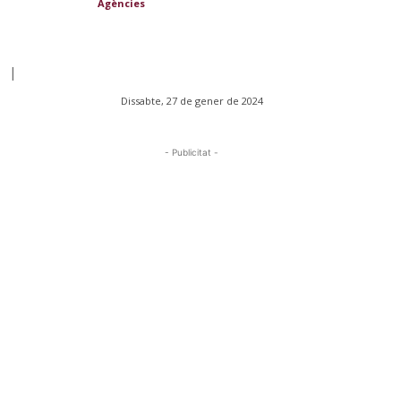
Agències
|
Dissabte, 27 de gener de 2024
- Publicitat -