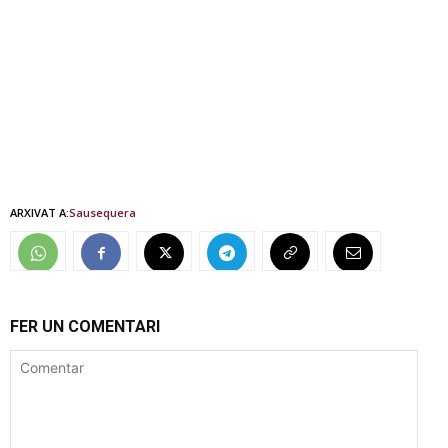
ARXIVAT A:
Sau
sequera
FER UN COMENTARI