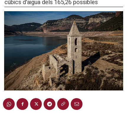
cúbics d'aigua dels 165,26 possibles