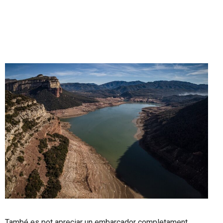
També es pot apreciar un embarcador completament