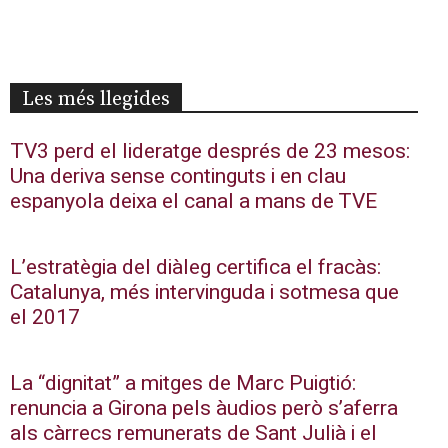
Les més llegides
TV3 perd el lideratge després de 23 mesos:
Una deriva sense continguts i en clau
espanyola deixa el canal a mans de TVE
L’estratègia del diàleg certifica el fracàs:
Catalunya, més intervinguda i sotmesa que
el 2017
La “dignitat” a mitges de Marc Puigtió:
renuncia a Girona pels àudios però s’aferra
als càrrecs remunerats de Sant Julià i el