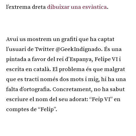
l’extrema dreta
dibuixar una esvàstica
.
Publicitat
Avui us mostrem un grafiti que ha captat
l’usuari de Twitter @GeekIndignado. És una
pintada a favor del rei d’Espanya, Felipe VI i
escrita en català. El problema és que malgrat
que es tracti només dos mots i mig, hi ha una
falta d’ortografia. Concretament, no ha sabut
escriure el nom del seu adorat: “Feip VI” en
comptes de “Felip”.