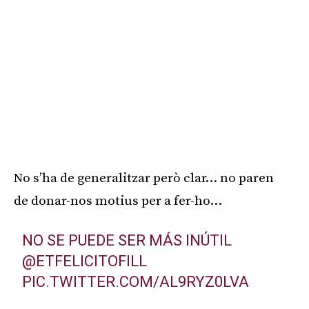
No s’ha de generalitzar però clar… no paren
de donar-nos motius per a fer-ho…
NO SE PUEDE SER MÁS INÚTIL
@ETFELICITOFILL
PIC.TWITTER.COM/AL9RYZ0LVA