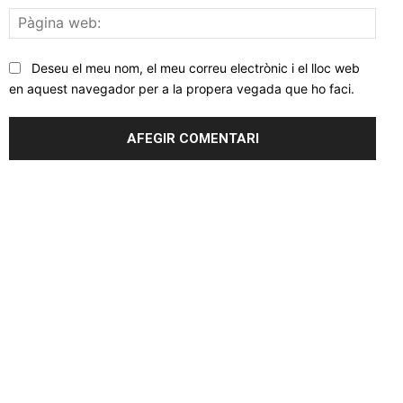
Pàgi
web
Deseu el meu nom, el meu correu electrònic i el lloc web
en aquest navegador per a la propera vegada que ho faci.