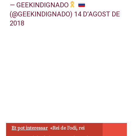
— GEEKINDIGNADO
(@GEEKINDIGNADO)
14 D’AGOST DE
2018
Et pot interessar
«Rei de l'odi, rei