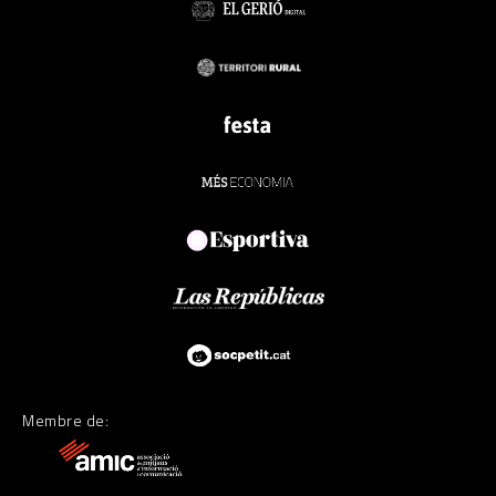
Membre de: