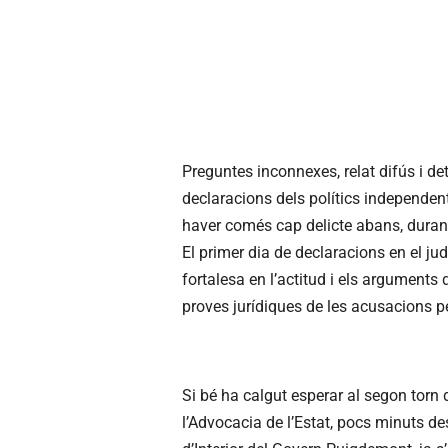
Preguntes inconnexes, relat difús i det
declaracions dels polítics independe
haver comés cap delicte abans, durant 
El primer dia de declaracions en el ju
fortalesa en l’actitud i els arguments
proves jurídiques de les acusacions per 
Si bé ha calgut esperar al segon torn d
l’Advocacia de l’Estat, pocs minuts de