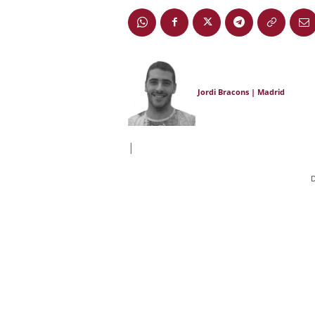
Jordi Bracons | Madrid
|
D