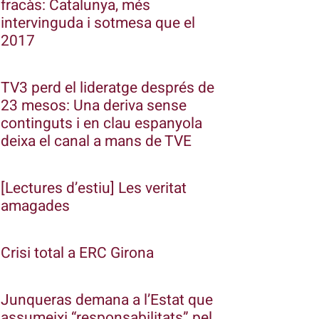
fracàs: Catalunya, més
intervinguda i sotmesa que el
2017
TV3 perd el lideratge després de
23 mesos: Una deriva sense
continguts i en clau espanyola
deixa el canal a mans de TVE
[Lectures d’estiu] Les veritat
amagades
Crisi total a ERC Girona
Junqueras demana a l’Estat que
assumeixi “responsabilitats” pel