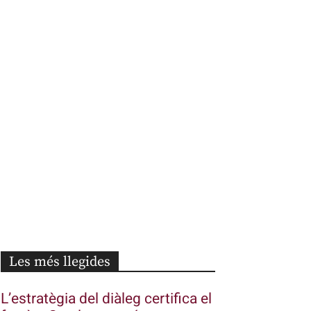
Les més llegides
L’estratègia del diàleg certifica el