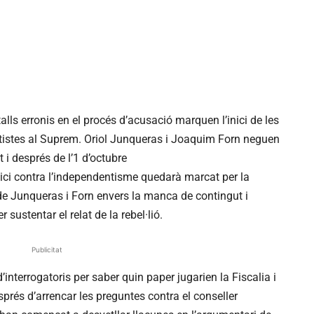
alls erronis en el procés d’acusació marquen l’inici de les
ntistes al Suprem. Oriol Junqueras i Joaquim Forn neguen
i després de l’1 d’octubre
dici contra l’independentisme quedarà marcat per la
 de Junqueras i Forn envers la manca de contingut i
sustentar el relat de la rebel·lió.
Publicitat
’interrogatoris per saber quin paper jugarien la Fiscalia i
sprés d’arrencar les preguntes contra el conseller