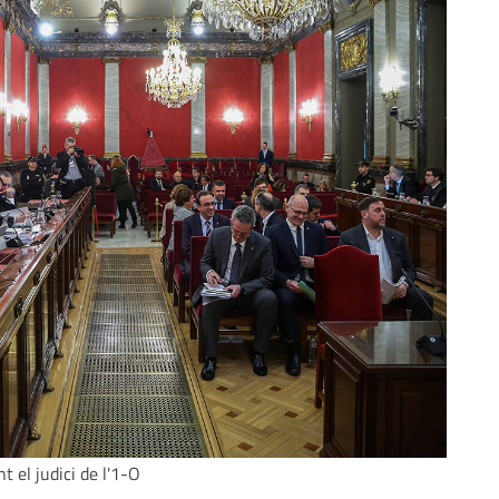
t el judici de l'1-O