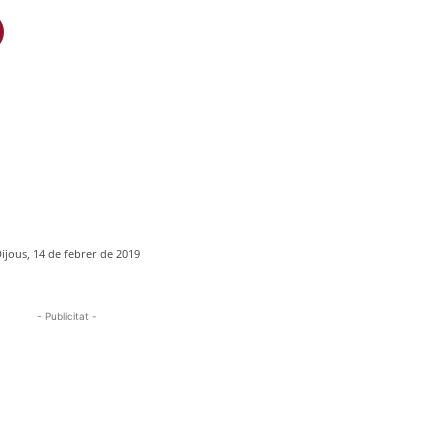
ijous, 14 de febrer de 2019
- Publicitat -