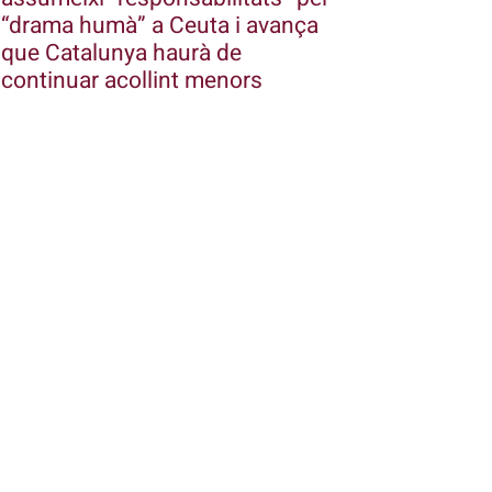
“drama humà” a Ceuta i avança
que Catalunya haurà de
continuar acollint menors