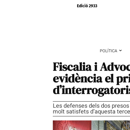
Edició 2933
POLÍTICA
Fiscalia i Advoc
evidència el pr
d’interrogatori
Les defenses dels dos presos 
molt satisfets d’aquesta terce