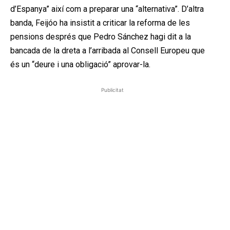
d’Espanya” així com a preparar una “alternativa”. D’altra
banda, Feijóo ha insistit a criticar la reforma de les
pensions després que Pedro Sánchez hagi dit a la
bancada de la dreta a l’arribada al Consell Europeu que
és un “deure i una obligació” aprovar-la.
Publicitat