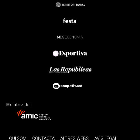
Membre de:
QUI SOM
CONTACTA
ALTRES WEBS
AVÍS LEGAL