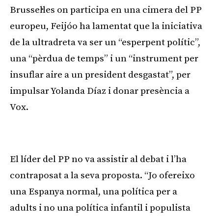
Brussel·les on participa en una cimera del PP
europeu, Feijóo ha lamentat que la iniciativa
de la ultradreta va ser un “esperpent polític”,
una “pèrdua de temps” i un “instrument per
insuflar aire a un president desgastat”, per
impulsar Yolanda Díaz i donar presència a
Vox.
Publicitat
El líder del PP no va assistir al debat i l’ha
contraposat a la seva proposta. “Jo ofereixo
una Espanya normal, una política per a
adults i no una política infantil i populista