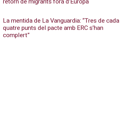
retorn de migrants fora d’Europa
La mentida de La Vanguardia: “Tres de cada
quatre punts del pacte amb ERC s’han
complert”