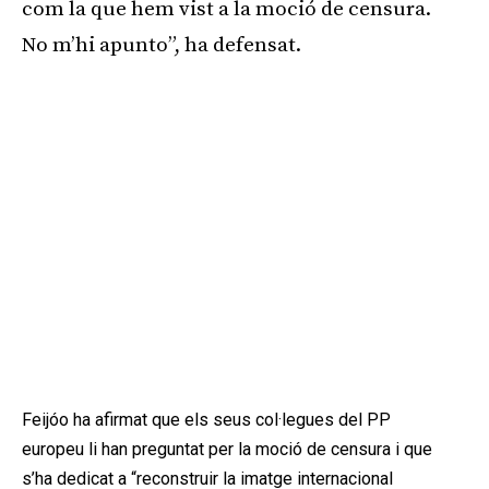
com la que hem vist a la moció de censura.
No m’hi apunto”, ha defensat.
Feijóo ha afirmat que els seus col·legues del PP
europeu li han preguntat per la moció de censura i que
s’ha dedicat a “reconstruir la imatge internacional