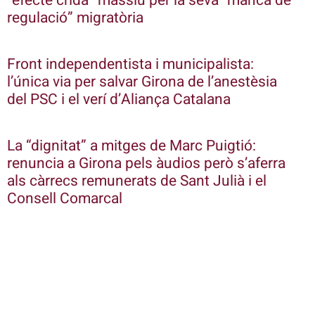
“efecte crida” massiu per la seva “manca de
regulació” migratòria
Front independentista i municipalista:
l’única via per salvar Girona de l’anestèsia
del PSC i el verí d’Aliança Catalana
La “dignitat” a mitges de Marc Puigtió:
renuncia a Girona pels àudios però s’aferra
als càrrecs remunerats de Sant Julià i el
Consell Comarcal