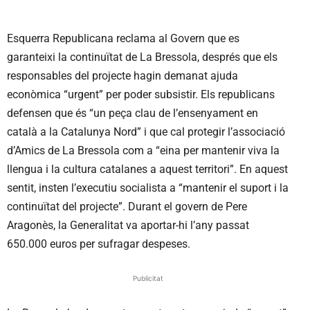
Esquerra Republicana reclama al Govern que es
garanteixi la continuïtat de La Bressola, després que els
responsables del projecte hagin demanat ajuda
econòmica “urgent” per poder subsistir. Els republicans
defensen que és “un peça clau de l’ensenyament en
català a la Catalunya Nord” i que cal protegir l’associació
d’Amics de La Bressola com a “eina per mantenir viva la
llengua i la cultura catalanes a aquest territori”. En aquest
sentit, insten l’executiu socialista a “mantenir el suport i la
continuïtat del projecte”. Durant el govern de Pere
Aragonès, la Generalitat va aportar-hi l’any passat
650.000 euros per sufragar despeses.
Publicitat