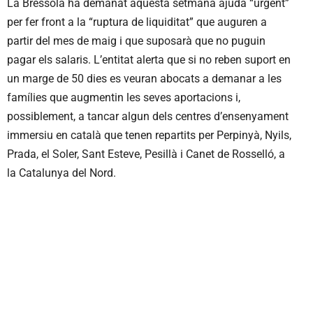
La Bressola ha demanat aquesta setmana ajuda “urgent”
per fer front a la “ruptura de liquiditat” que auguren a
partir del mes de maig i que suposarà que no puguin
pagar els salaris. L’entitat alerta que si no reben suport en
un marge de 50 dies es veuran abocats a demanar a les
famílies que augmentin les seves aportacions i,
possiblement, a tancar algun dels centres d’ensenyament
immersiu en català que tenen repartits per Perpinyà, Nyils,
Prada, el Soler, Sant Esteve, Pesillà i Canet de Rosselló, a
la Catalunya del Nord.