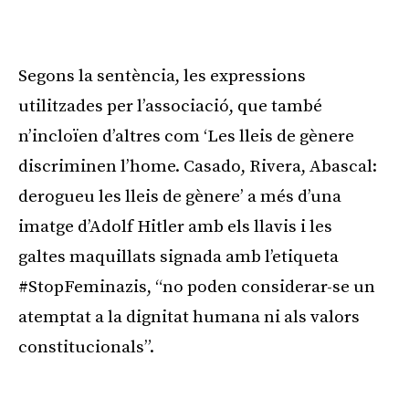
Segons la sentència, les expressions
utilitzades per l’associació, que també
n’incloïen d’altres com ‘Les lleis de gènere
discriminen l’home. Casado, Rivera, Abascal:
derogueu les lleis de gènere’ a més d’una
imatge d’Adolf Hitler amb els llavis i les
galtes maquillats signada amb l’etiqueta
#StopFeminazis, “no poden considerar-se un
atemptat a la dignitat humana ni als valors
constitucionals”.