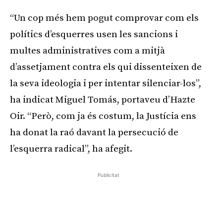
“Un cop més hem pogut comprovar com els
polítics d’esquerres usen les sancions i
multes administratives com a mitjà
d’assetjament contra els qui dissenteixen de
la seva ideologia i per intentar silenciar-los”,
ha indicat Miguel Tomás, portaveu d’Hazte
Oir. “Però, com ja és costum, la Justícia ens
ha donat la raó davant la persecució de
l’esquerra radical”, ha afegit.
Publicitat