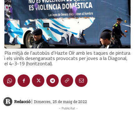
Pla mitjà de l'autobús d'Hazte Oír amb les taques de pintura
i els vinils desenganxats provocats per joves a la Diagonal,
el 4-3-19 (horitzontal).
|
Redacció
Dimecres, 25 de maig de 2022
- Publicitat -