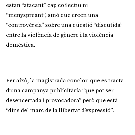
estan “atacant” cap col·lectiu ni
“menyspreant”, sinó que creen una
“controvèrsia” sobre una qüestió “discutida”
entre la violència de gènere i la violència
domèstica.
Per això, la magistrada conclou que es tracta
d’una campanya publicitària “que pot ser
desencertada i provocadora” però que està
“dins del marc de la llibertat d’expressió”.