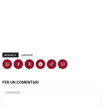
Arxivat a:
nazisme
FER UN COMENTARI