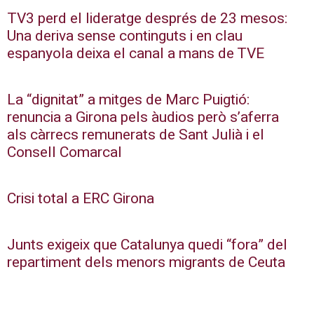
TV3 perd el lideratge després de 23 mesos:
Una deriva sense continguts i en clau
espanyola deixa el canal a mans de TVE
La “dignitat” a mitges de Marc Puigtió:
renuncia a Girona pels àudios però s’aferra
als càrrecs remunerats de Sant Julià i el
Consell Comarcal
Crisi total a ERC Girona
Junts exigeix que Catalunya quedi “fora” del
repartiment dels menors migrants de Ceuta