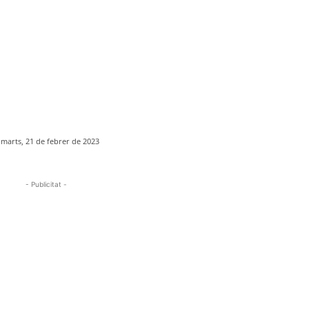
imarts, 21 de febrer de 2023
- Publicitat -