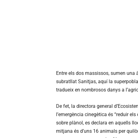
Entre els dos massissos, sumen una à
subratllat Sanitjas, aquí la superpobla
tradueix en nombrosos danys a l’agricu
De fet, la directora general d’Ecosiste
l’emergència cinegètica és “reduir els
sobre plànol, es declara en aquells llo
mitjana és d’uns 16 animals per quil