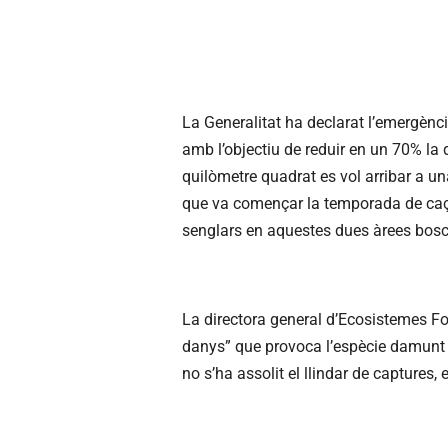
La Generalitat ha declarat l’emergènc
amb l’objectiu de reduir en un 70% la 
quilòmetre quadrat es vol arribar a un
que va començar la temporada de caça
senglars en aquestes dues àrees bos
La directora general d’Ecosistemes Fore
danys” que provoca l’espècie damunt l
no s’ha assolit el llindar de captures