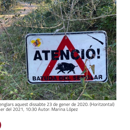
senglars aquest dissabte 23 de gener de 2020. (Horitzontal)
ner del 2021, 10:30 Autor: Marina López