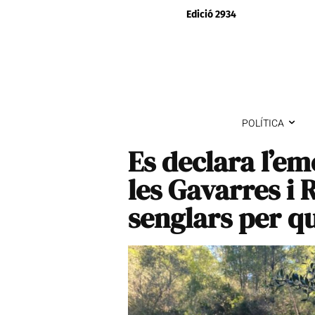
Edició 2934
POLÍTICA
Es declara l’em
les Gavarres i 
senglars per q