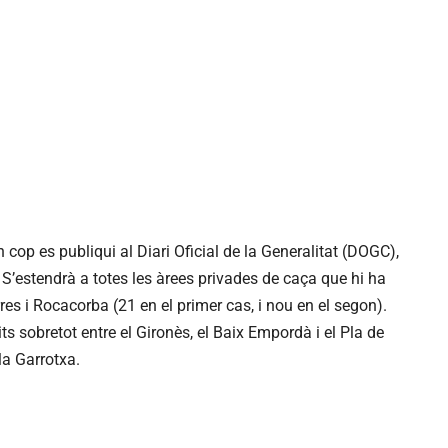
 cop es publiqui al Diari Oficial de la Generalitat (DOGC),
 S’estendrà a totes les àrees privades de caça que hi ha
es i Rocacorba (21 en el primer cas, i nou en el segon).
ts sobretot entre el Gironès, el Baix Empordà i el Pla de
 la Garrotxa.