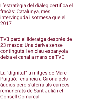
L’estratègia del diàleg certifica el
fracàs: Catalunya, més
intervinguda i sotmesa que el
2017
TV3 perd el lideratge després de
23 mesos: Una deriva sense
continguts i en clau espanyola
deixa el canal a mans de TVE
La “dignitat” a mitges de Marc
Puigtió: renuncia a Girona pels
àudios però s’aferra als càrrecs
remunerats de Sant Julià i el
Consell Comarcal