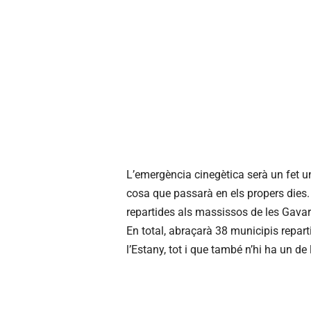
L’emergència cinegètica serà un fet un
cosa que passarà en els propers dies.
repartides als massissos de les Gavarr
En total, abraçarà 38 municipis reparti
l’Estany, tot i que també n’hi ha un de