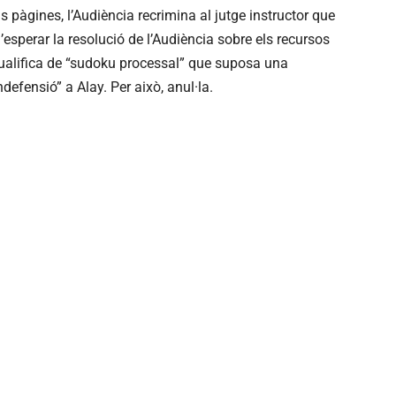
s pàgines, l’Audiència recrimina al jutge instructor que
esperar la resolució de l’Audiència sobre els recursos
 qualifica de “sudoku processal” que suposa una
ndefensió” a Alay. Per això, anul·la.