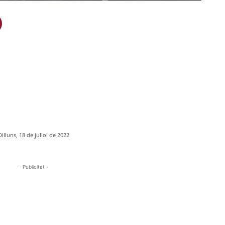
Dilluns, 18 de juliol de 2022
- Publicitat -