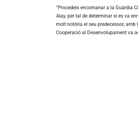
“Procedeix encomanar a la Guàrdia Civi
Alay, per tal de determinar si es va en
molt notòria el seu predecessor, amb l’
Cooperació al Desenvolupament va aca