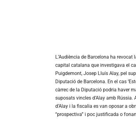
L’Audiència de Barcelona ha revocat la
capital catalana que investigava el cap
Puigdemont, Josep Lluís Alay, pel supo
Diputació de Barcelona. En el cas ‘Este
càrrec de la Diputació podria haver mal
suposats vincles d’Alay amb Rússia. A
d’Alay i la fiscalia es van oposar a ob
“prospectiva” i poc justificada o fona