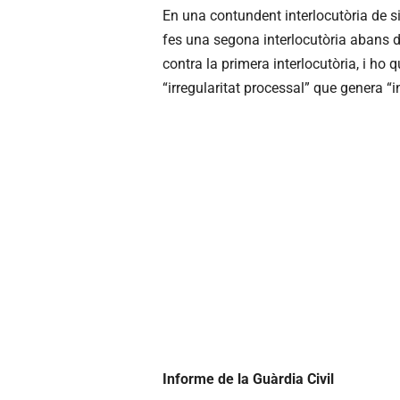
En una contundent interlocutòria de si
fes una segona interlocutòria abans d’
contra la primera interlocutòria, i ho
“irregularitat processal” que genera “i
Informe de la Guàrdia Civil