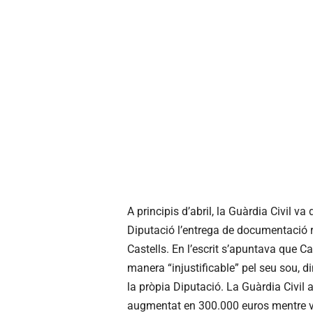
A principis d’abril, la Guàrdia Civil 
Diputació l’entrega de documentació r
Castells. En l’escrit s’apuntava que Cas
manera “injustificable” pel seu sou, d
la pròpia Diputació. La Guàrdia Civil
augmentat en 300.000 euros mentre va 