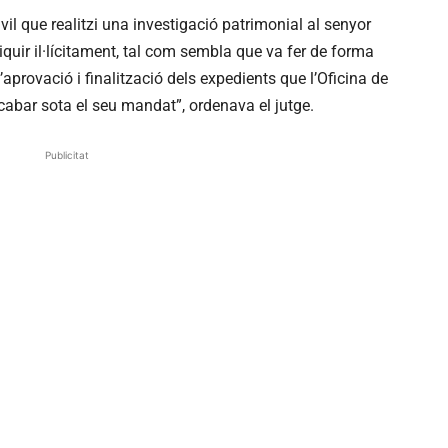
l que realitzi una investigació patrimonial al senyor
riquir il·lícitament, tal com sembla que va fer de forma
aprovació i finalització dels expedients que l’Oficina de
bar sota el seu mandat”, ordenava el jutge.
Publicitat