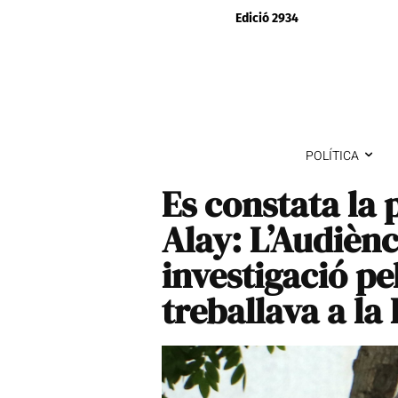
Edició 2934
POLÍTICA
Es constata la 
Alay: L’Audièn
investigació pe
treballava a la