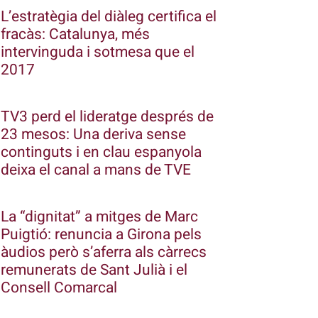
L’estratègia del diàleg certifica el
fracàs: Catalunya, més
intervinguda i sotmesa que el
2017
TV3 perd el lideratge després de
23 mesos: Una deriva sense
continguts i en clau espanyola
deixa el canal a mans de TVE
La “dignitat” a mitges de Marc
Puigtió: renuncia a Girona pels
àudios però s’aferra als càrrecs
remunerats de Sant Julià i el
Consell Comarcal