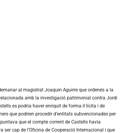
va demanar al magistrat Joaquin Aguirre que ordenés a la
elacionada amb la investigació patrimonial contra Jordi
tells es podria haver enriquit de forma il·lícita i de
iners que podrien procedir d’entitats subvencionades per
 apuntava que el compte corrent de Castells havia
ser cap de l’Oficina de Cooperació Internacional i que