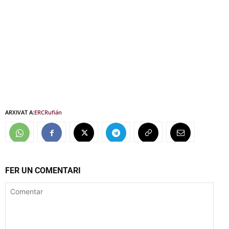
ARXIVAT A:
ERC
Rufián
FER UN COMENTARI