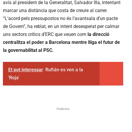
avís al president de la Generalitat, Salvador Illa, intentant
marcar una distància que costa de creure al carrer.
“L’acord pels pressupostos no és l’avantsala d’un pacte
de Govern”, ha reblat, en un intent desesperat per calmar
uns sectors crítics d’ERC que veuen com
la direcció
centralitza el poder a Barcelona mentre lliga el futur de
la governabilitat al PSC.
Et pot interessar
Rufián es ven a la
'Roja'
Publicitat