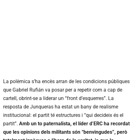
La polèmica s’ha encès arran de les condicions públiques
que Gabriel Rufián va posar per a repetir com a cap de
cartell, obrint-se a liderar un “front d’esquerres”. La
resposta de Junqueras ha estat un bany de realisme
institucional: el partit té estructures i “qui decideix és el
partit”.
Amb un to paternalista, el líder d’ERC ha recordat
que les opinions dels militants són “benvingudes”, però