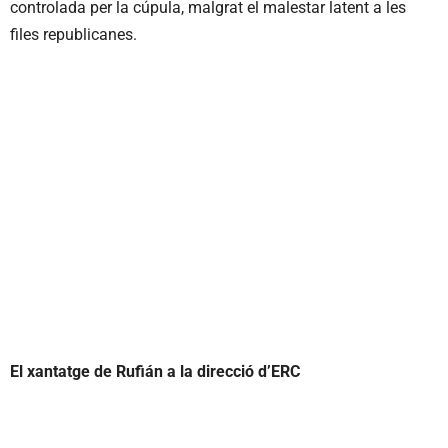
controlada per la cúpula, malgrat el malestar latent a les
files republicanes.
El xantatge de Rufián a la direcció d’ERC