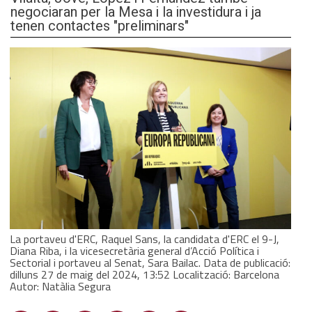
negociaran per la Mesa i la investidura i ja
tenen contactes "preliminars"
La portaveu d'ERC, Raquel Sans, la candidata d'ERC el 9-J,
Diana Riba, i la vicesecretària general d’Acció Política i
Sectorial i portaveu al Senat, Sara Bailac. Data de publicació:
dilluns 27 de maig del 2024, 13:52 Localització: Barcelona
Autor: Natàlia Segura