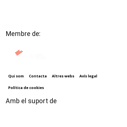
Membre de:
Qui som
Contacta
Altres webs
Avís legal
Política de cookies
Amb el suport de