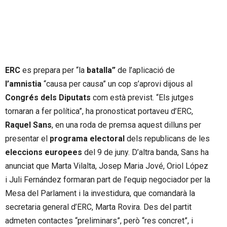
ERC
es prepara per “la
batalla”
de l’aplicació de
l’amnistia
“causa per causa” un cop s’aprovi dijous al
Congrés dels Diputats
com està previst. “Els jutges
tornaran a fer política”, ha pronosticat portaveu d’ERC,
Raquel Sans
, en una roda de premsa aquest dilluns per
presentar el
programa
electoral
dels republicans de les
eleccions europees
del 9 de juny. D’altra banda, Sans ha
anunciat que Marta Vilalta, Josep Maria Jové, Oriol López
i Juli Fernández formaran part de l’equip negociador per la
Mesa del Parlament i la investidura, que comandarà la
secretaria general d’ERC, Marta Rovira. Des del partit
admeten contactes “preliminars”, però “res concret”, i