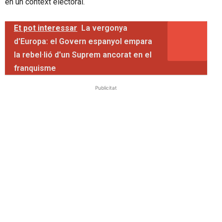
en un context electoral.
Et pot interessar
La vergonya
d'Europa: el Govern espanyol empara
la rebel·lió d'un Suprem ancorat en el
franquisme
Publicitat