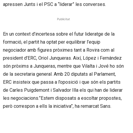
apressen Junts i el PSC a “liderar” les converses.
Publicitat
En un context d’incertesa sobre el futur lideratge de la
formació, el partit ha optat per equilibrar l’equip
negociador amb figures pròximes tant a Rovira com al
president d’ERC, Oriol Junqueras. Així, López i Fernández
són pròxims a Junqueras, mentre que Vilalta i Jové ho són
de la secretaria general. Amb 20 diputats al Parlament,
ERC insisteix que passa a l’oposició i que són els partits
de Carles Puigdemont i Salvador Illa els qui han de liderar
les negociacions.”Estem disposats a escoltar propostes,
però correspon a ells la iniciativa”, ha remarcat Sans.