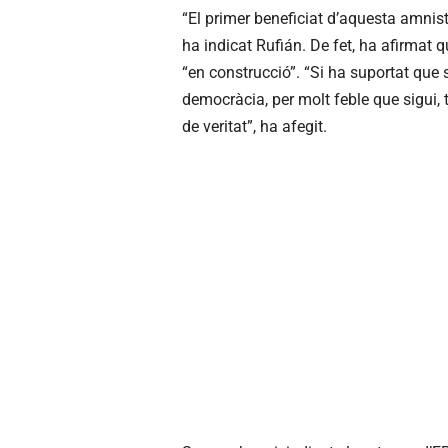
“El primer beneficiat d’aquesta amnist
ha indicat Rufián. De fet, ha afirmat 
“en construcció”. “Si ha suportat que s
democràcia, per molt feble que sigui,
de veritat”, ha afegit.