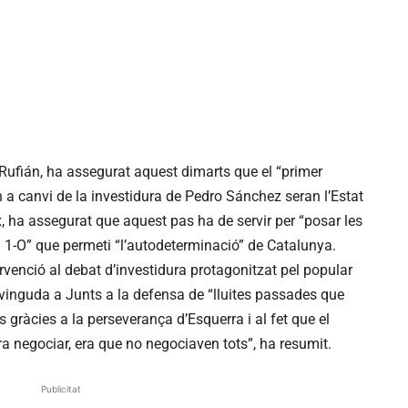
 Rufián, ha assegurat aquest dimarts que el “primer
 a canvi de la investidura de Pedro Sánchez seran l’Estat
 ha assegurat que aquest pas ha de servir per “posar les
 1-O” que permeti “l’autodeterminació” de Catalunya.
rvenció al debat d’investidura protagonitzat pel popular
vinguda a Junts a la defensa de “lluites passades que
s gràcies a la perseverança d’Esquerra i al fet que el
a negociar, era que no negociaven tots”, ha resumit.
Publicitat