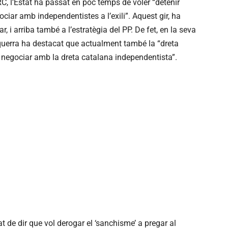
C, l’Estat ha passat en poc temps de voler “detenir
gociar amb independentistes a l’exili”. Aquest gir, ha
 i arriba també a l’estratègia del PP. De fet, en la seva
’Esquerra ha destacat que actualment també la “dreta
 negociar amb la dreta catalana independentista”.
t de dir que vol derogar el ‘sanchisme’ a pregar al