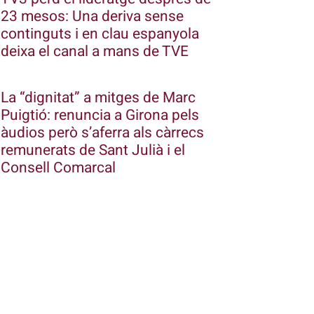
23 mesos: Una deriva sense
continguts i en clau espanyola
deixa el canal a mans de TVE
La “dignitat” a mitges de Marc
Puigtió: renuncia a Girona pels
àudios però s’aferra als càrrecs
remunerats de Sant Julià i el
Consell Comarcal