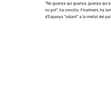
“No guanya qui guanya, guanya qui po
no pot”, ha conclòs. Finalment, ha lam
d’Espanya “odiant” a la meitat del pa