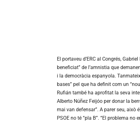
El portaveu d’ERC al Congrés, Gabriel
beneficiat” de l’amnistia que demanen
i la democràcia espanyola. Tanmateix,
bases” pel que ha definit com un “nou
Rufián també ha aprofitat la seva inte
Alberto Núñez Feijóo per donar la ben
mai van defensar”. A parer seu, això é
PSOE no té “pla B”. “El problema no er