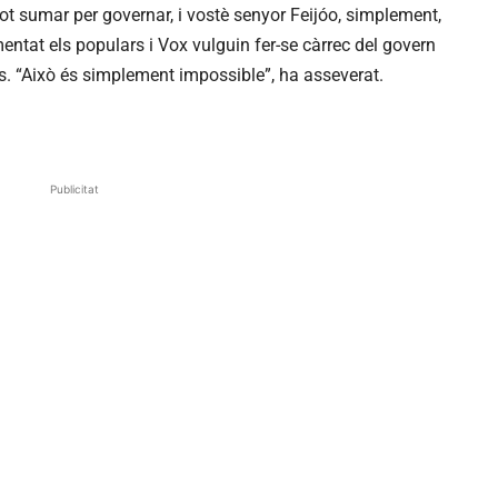
t sumar per governar, i vostè senyor Feijóo, simplement,
entat els populars i Vox vulguin fer-se càrrec del govern
ís. “Això és simplement impossible”, ha asseverat.
Publicitat