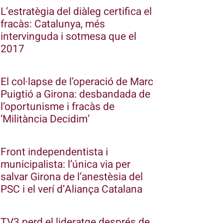
L’estratègia del diàleg certifica el
fracàs: Catalunya, més
intervinguda i sotmesa que el
2017
El col·lapse de l’operació de Marc
Puigtió a Girona: desbandada de
l’oportunisme i fracàs de
‘Militància Decidim’
Front independentista i
municipalista: l’única via per
salvar Girona de l’anestèsia del
PSC i el verí d’Aliança Catalana
TV3 perd el lideratge després de