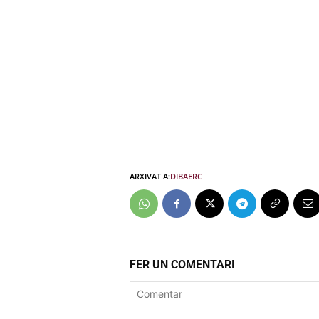
ARXIVAT A:
DIBA
ERC
FER UN COMENTARI