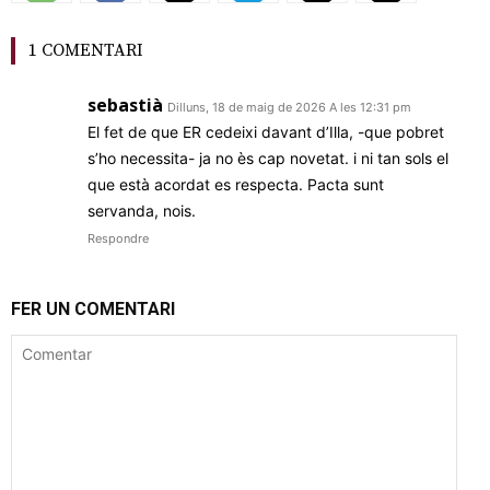
1 COMENTARI
sebastià
Dilluns, 18 de maig de 2026 A les 12:31 pm
El fet de que ER cedeixi davant d’Illa, -que pobret
s’ho necessita- ja no ès cap novetat. i ni tan sols el
que està acordat es respecta. Pacta sunt
servanda, nois.
Respondre
FER UN COMENTARI