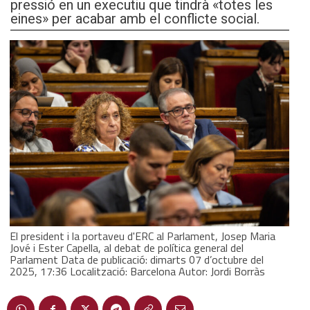
pressió en un executiu que tindrà «totes les
eines» per acabar amb el conflicte social.
El president i la portaveu d'ERC al Parlament, Josep Maria
Jové i Ester Capella, al debat de política general del
Parlament Data de publicació: dimarts 07 d’octubre del
2025, 17:36 Localització: Barcelona Autor: Jordi Borràs