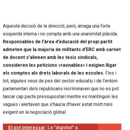
Aquesta decisió de la direcció, però, amaga una forta
esquerda interna i no compta amb una unanimitat plàcida.
Responsables de l’àrea d’educació del propi partit
admeten que la majoria de militants d’ERC amb carnet
de docent s’alineen amb les tesis sindicals,
consideren les peticions «raonables» i exigien lligar
els comptes als drets laborals de les escoles.
Fins i
tot, algunes veus de pes del sector educatiu i de l’entorn
parlamentari dels republicans recriminaven que no es pot
tancar cap pacte pressupostari mentre es mantinguin les
vagues i alertaven que s’hauria d’haver estat molt més
exigent en la negociació global.
Et pot interessar
La "dignitat" a