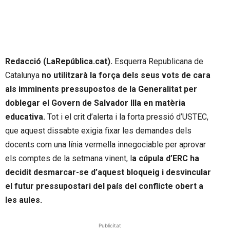
Redacció (LaRepública.cat).
Esquerra Republicana de
Catalunya
no utilitzarà la força dels seus vots de cara
als imminents pressupostos de la Generalitat per
doblegar el Govern de Salvador Illa en matèria
educativa.
Tot i el crit d’alerta i la forta pressió d’USTEC,
que aquest dissabte exigia fixar les demandes dels
docents com una línia vermella innegociable per aprovar
els comptes de la setmana vinent, l
a cúpula d’ERC ha
decidit desmarcar-se d’aquest bloqueig i desvincular
el futur pressupostari del país del conflicte obert a
les aules.
Publicitat