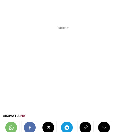
Publicitat
ARXIVAT A:
ERC