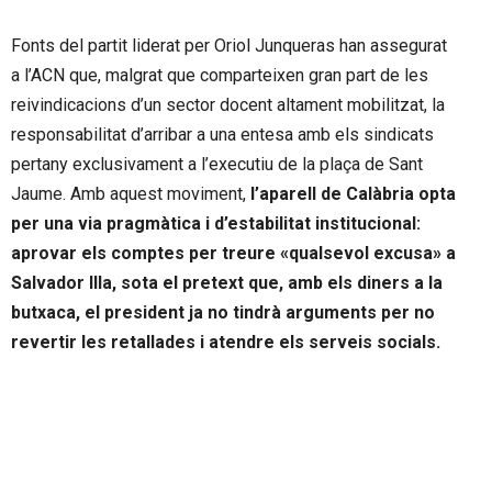
Fonts del partit liderat per Oriol Junqueras han assegurat
a l’ACN que, malgrat que comparteixen gran part de les
reivindicacions d’un sector docent altament mobilitzat, la
responsabilitat d’arribar a una entesa amb els sindicats
pertany exclusivament a l’executiu de la plaça de Sant
Jaume. Amb aquest moviment,
l’aparell de Calàbria opta
per una via pragmàtica i d’estabilitat institucional:
aprovar els comptes per treure «qualsevol excusa» a
Salvador Illa, sota el pretext que, amb els diners a la
butxaca, el president ja no tindrà arguments per no
revertir les retallades i atendre els serveis socials.