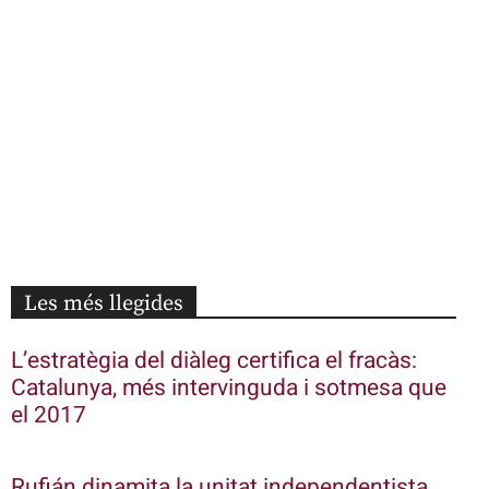
Les més llegides
L’estratègia del diàleg certifica el fracàs:
Catalunya, més intervinguda i sotmesa que
el 2017
Rufián dinamita la unitat independentista