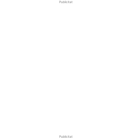
Publicitat
Publicitat