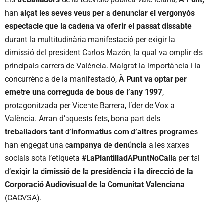
han
alçat les seves veus per a denunciar el vergonyós
espectacle que la cadena va oferir el passat dissabte
durant la multitudinària manifestació per exigir la
dimissió del president Carlos Mazón, la qual va omplir els
principals carrers de València. Malgrat la importància i la
concurrència de la manifestació,
À Punt va optar per
emetre una correguda de bous de l’any 1997
,
protagonitzada per Vicente Barrera, líder de Vox a
València. Arran d’aquests fets, bona part dels
treballadors tant d’informatius com d’altres programes
han engegat una
campanya de denúncia
a les xarxes
socials sota l’etiqueta
#LaPlantilladAPuntNoCalla
per tal
d’
exigir la dimissió de la presidència i la direcció de la
Corporació Audiovisual de la Comunitat Valenciana
(CACVSA).