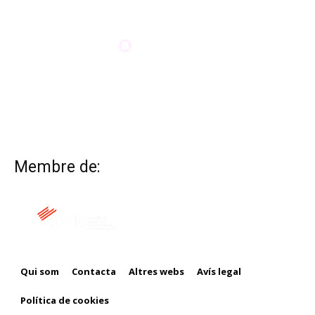
Membre de:
Qui som
Contacta
Altres webs
Avís legal
Política de cookies