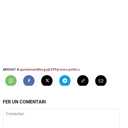
ARXIVAT A:
ajuntament
Berga
JEZ
PP
presos polítics
FER UN COMENTARI