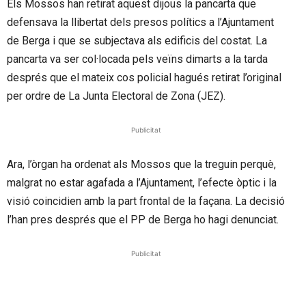
Els Mossos han retirat aquest dijous la pancarta que
defensava la llibertat dels presos polítics a l’Ajuntament
de Berga i que se subjectava als edificis del costat. La
pancarta va ser col·locada pels veïns dimarts a la tarda
després que el mateix cos policial hagués retirat l’original
per ordre de La Junta Electoral de Zona (JEZ).
Publicitat
Ara, l’òrgan ha ordenat als Mossos que la treguin perquè,
malgrat no estar agafada a l’Ajuntament, l’efecte òptic i la
visió coincidien amb la part frontal de la façana. La decisió
l’han pres després que el PP de Berga ho hagi denunciat.
Publicitat