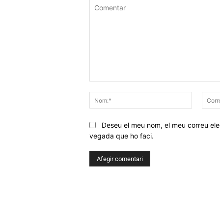
Comentar
Nom:*
Deseu el meu nom, el meu correu elec
vegada que ho faci.