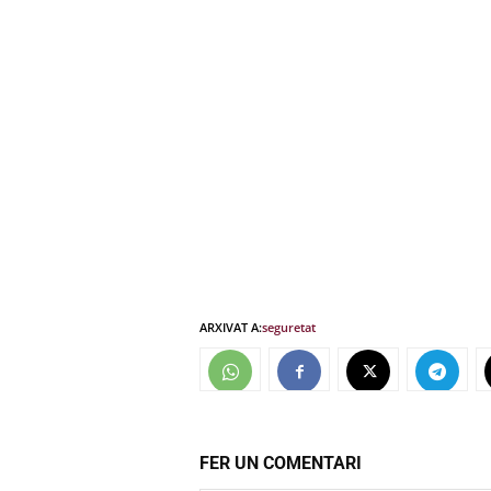
ARXIVAT A:
seguretat
FER UN COMENTARI