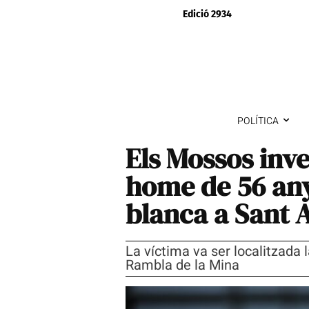
Edició 2934
POLÍTICA
Els Mossos inve
home de 56 any
blanca a Sant 
La víctima va ser localitzada 
Rambla de la Mina