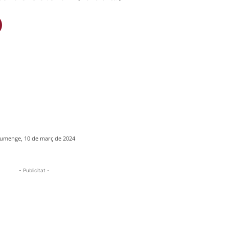
umenge, 10 de març de 2024
- Publicitat -