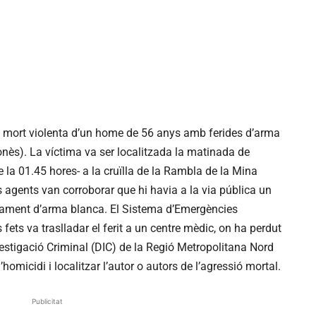
 mort violenta d’un home de 56 anys amb ferides d’arma
nès). La víctima va ser localitzada la matinada de
 la 01.45 hores- a la cruïlla de la Rambla de la Mina
ls agents van corroborar que hi havia a la via pública un
ament d’arma blanca. El Sistema d’Emergències
fets va traslladar el ferit a un centre mèdic, on ha perdut
vestigació Criminal (DIC) de la Regió Metropolitana Nord
’homicidi i localitzar l’autor o autors de l’agressió mortal.
Publicitat