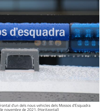
 frontal d'un dels nous vehicles dels Mossos d'Esquadra
 de novembre de 2021. (Horitzontal)