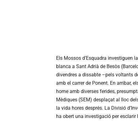
Els Mossos d’Esquadra investiguen la
blanca a Sant Adrià de Besòs (Barcelo
divendres a dissabte –pels voltants de
amb el carrer de Ponent. En arribar, e
home amb diverses ferides, presumpt
Mèdiques (SEM) desplaçat al lloc dels 
la vida hores després. La Divisió d’In
ha obert una investigació per esclarir l