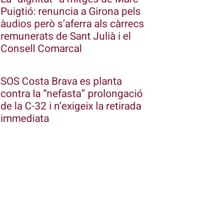
Puigtió: renuncia a Girona pels
àudios però s’aferra als càrrecs
remunerats de Sant Julià i el
Consell Comarcal
SOS Costa Brava es planta
contra la “nefasta” prolongació
de la C-32 i n’exigeix la retirada
immediata