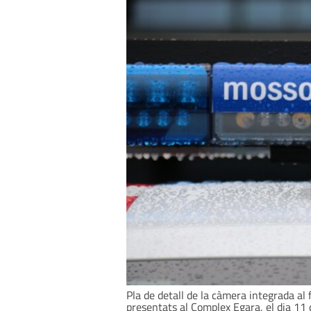
Pla de detall de la càmera integrada al
presentats al Complex Egara, el dia 11