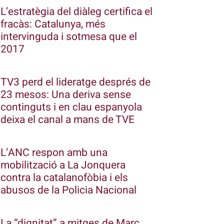
L’estratègia del diàleg certifica el
fracàs: Catalunya, més
intervinguda i sotmesa que el
2017
TV3 perd el lideratge després de
23 mesos: Una deriva sense
continguts i en clau espanyola
deixa el canal a mans de TVE
L’ANC respon amb una
mobilització a La Jonquera
contra la catalanofòbia i els
abusos de la Policia Nacional
La “dignitat” a mitges de Marc