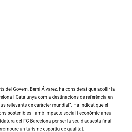
ts del Govern, Berni Álvarez, ha considerat que acollir la
celona i Catalunya com a destinacions de referència en
us rellevants de caràcter mundial”. Ha indicat que el
ons sostenibles i amb impacte social i econòmic arreu
ndidatura del FC Barcelona per ser la seu d’aquesta final
promoure un turisme esportiu de qualitat.