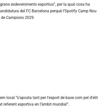
 grans esdeveniments esportius”, per la qual cosa ha
a candidatura del FC Barcelona perquè l’Spotify Camp Nou
iga de Campions 2029.
rn local “s’aposta tant per l’esport de base com pel d’elit
at referent esportiva en l’àmbit mundial”.