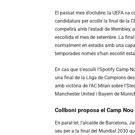
El passat mes d’octubre, la UEFA va 
candidatura per acollir la final de l
competirà amb l’estadi de Wembley, a
escollida el mes de setembre. La fina
normalment en estadis amb una capaci
temporades només s’han escollit est
En cas que s’esculli l’Spotify Camp N
una final de la Lliga de Campions des
amb victòria de l’AC Milan sobre l’Stea
Manchester United i Bayern de Munich 
Collboni proposa el Camp Nou p
En paral·lel, l’alcalde de Barcelona,
seu per a la final del Mundial 2030 qu