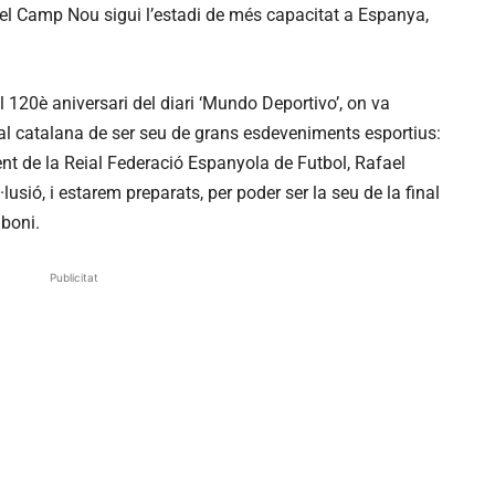
e el Camp Nou sigui l’estadi de més capacitat a Espanya,
pel 120è aniversari del diari ‘Mundo Deportivo’, on va
tal catalana de ser seu de grans esdeveniments esportius:
ent de la Reial Federació Espanyola de Futbol, Rafael
l·lusió, i estarem preparats, per poder ser la seu de la final
lboni.
Publicitat