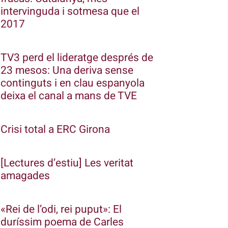
intervinguda i sotmesa que el
2017
TV3 perd el lideratge després de
23 mesos: Una deriva sense
continguts i en clau espanyola
deixa el canal a mans de TVE
Crisi total a ERC Girona
[Lectures d’estiu] Les veritat
amagades
«Rei de l’odi, rei puput»: El
duríssim poema de Carles