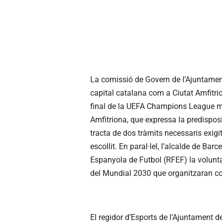
La comissió de Govern de l’Ajuntamen
capital catalana com a Ciutat Amfitri
final de la UEFA Champions League ma
Amfitriona, que expressa la predisposi
tracta de dos tràmits necessaris exig
escollit. En paral·lel, l’alcalde de Ba
Espanyola de Futbol (RFEF) la volunta
del Mundial 2030 que organitzaran co
El regidor d’Esports de l’Ajuntament 