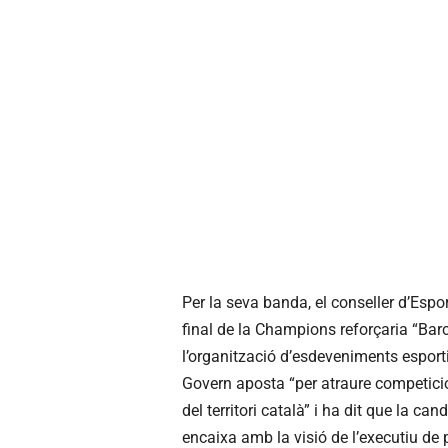
Per la seva banda, el conseller d’Espor
final de la Champions reforçaria “Bar
l’organització d’esdeveniments esporti
Govern aposta “per atraure competici
del territori català” i ha dit que la ca
encaixa amb la visió de l’executiu de 