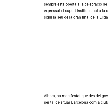
sempre està oberta a la celebració de
expressat el suport institucional a l
sigui la seu de la gran final de la Ll
Alhora, ha manifestat que des del gove
per tal de situar Barcelona com a ciut