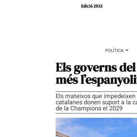
Edició 2933
POLÍTICA
Els governs de
més l’espanyol
Els mateixos que impedeixen 
catalanes donen suport a la ca
de la Champions el 2029