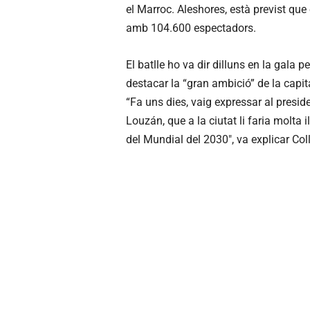
el Marroc. Aleshores, està previst qu
amb 104.600 espectadors.
El batlle ho va dir dilluns en la gala 
destacar la “gran ambició” de la capi
“Fa uns dies, vaig expressar al presid
Louzán, que a la ciutat li faria molta i
del Mundial del 2030″, va explicar Col