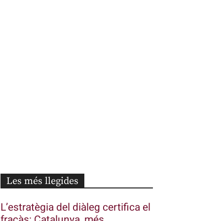
Les més llegides
L’estratègia del diàleg certifica el
fracàs: Catalunya, més