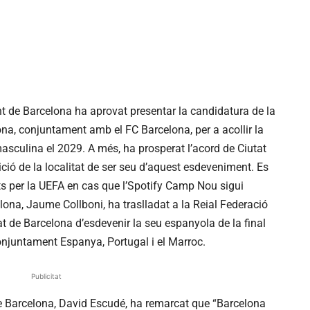
t de Barcelona ha aprovat presentar la candidatura de la
ona, conjuntament amb el FC Barcelona, per a acollir la
sculina el 2029. A més, ha prosperat l’acord de Ciutat
ció de la localitat de ser seu d’aquest esdeveniment. Es
its per la UEFA en cas que l’Spotify Camp Nou sigui
rcelona, Jaume Collboni, ha traslladat a la Reial Federació
t de Barcelona d’esdevenir la seu espanyola de la final
njuntament Espanya, Portugal i el Marroc.
Publicitat
de Barcelona, David Escudé, ha remarcat que “Barcelona