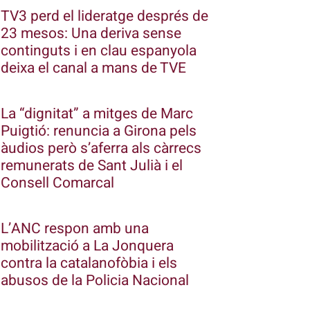
TV3 perd el lideratge després de
23 mesos: Una deriva sense
continguts i en clau espanyola
deixa el canal a mans de TVE
La “dignitat” a mitges de Marc
Puigtió: renuncia a Girona pels
àudios però s’aferra als càrrecs
remunerats de Sant Julià i el
Consell Comarcal
L’ANC respon amb una
mobilització a La Jonquera
contra la catalanofòbia i els
abusos de la Policia Nacional