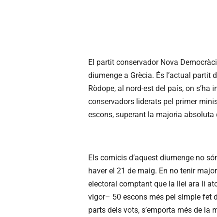
El partit conservador Nova Democràcia
diumenge a Grècia. És l’actual partit 
Ròdope, al nord-est del país, on s’ha 
conservadors liderats pel primer minis
escons, superant la majoria absoluta 
Els comicis d’aquest diumenge no són 
haver el 21 de maig. En no tenir majori
electoral comptant que la llei ara li 
vigor– 50 escons més pel simple fet d
parts dels vots, s’emporta més de la 