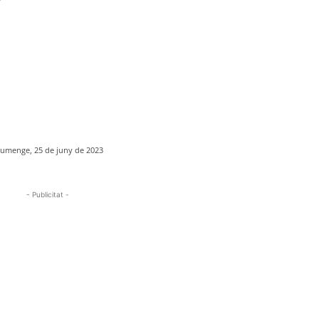
iumenge, 25 de juny de 2023
- Publicitat -