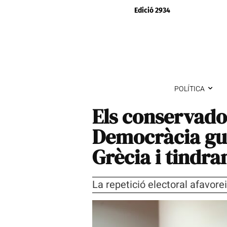
Edició 2934
POLÍTICA
Els conservado
Democràcia gua
Grècia i tindra
La repetició electoral afavoreix