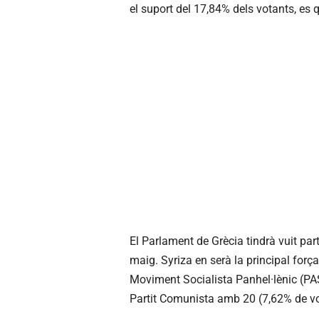
el suport del 17,84% dels votants, es
El Parlament de Grècia tindrà vuit parti
maig. Syriza en serà la principal forç
Moviment Socialista Panhel·lènic (PAS
Partit Comunista amb 20 (7,62% de vo