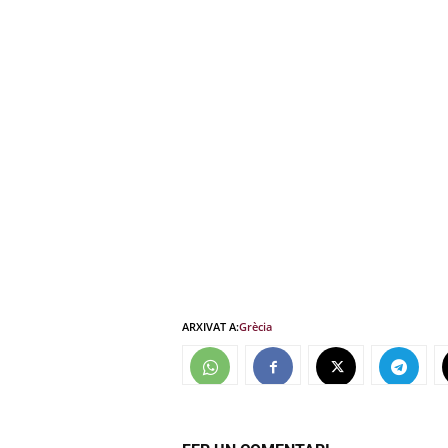
ARXIVAT A:
Grècia