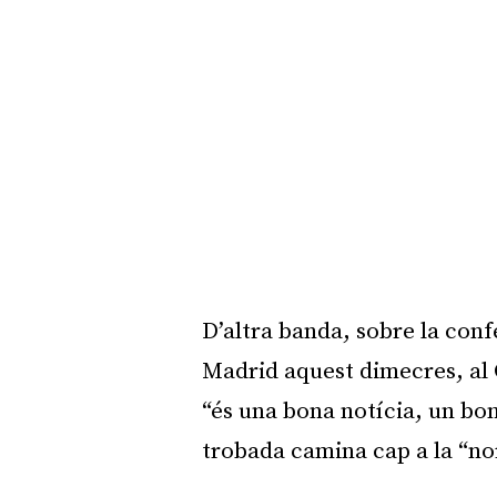
D’altra banda, sobre la con
Madrid aquest dimecres, al
“és una bona notícia, un bo
trobada camina cap a la “nor