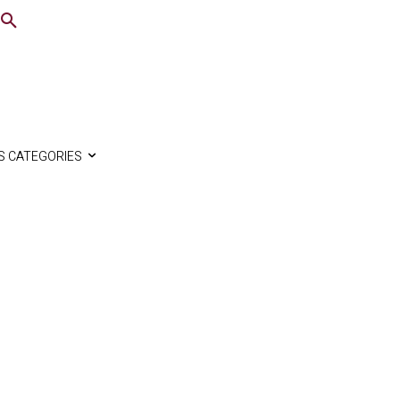
S CATEGORIES