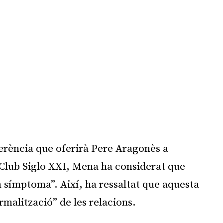
ferència que oferirà Pere Aragonès a
 Club
Siglo
XXI, Mena ha considerat que
n símptoma”. Així, ha ressaltat que aquesta
malització” de les relacions.