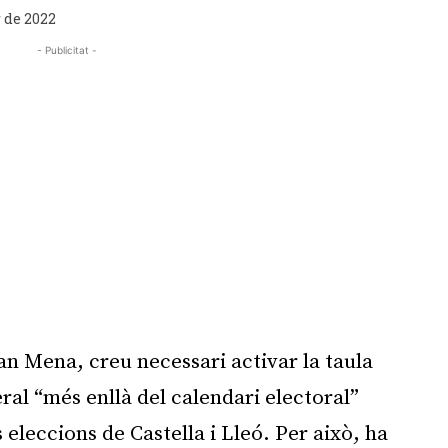
r de 2022
- Publicitat -
oan Mena, creu necessari activar la taula
eral “més enllà del calendari electoral”
 eleccions de Castella i Lleó. Per això, ha