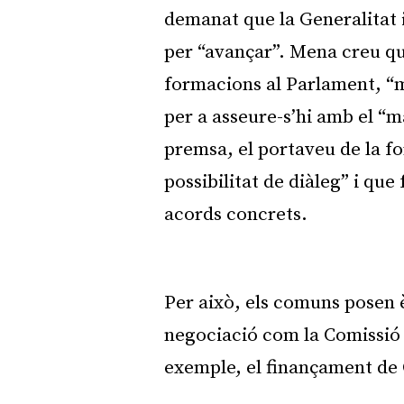
demanat que la Generalitat i
per “avançar”. Mena creu qu
formacions al Parlament, “mé
per a asseure-s’hi amb el “
premsa, el portaveu de la f
possibilitat de diàleg” i que 
acords concrets.
Per això, els comuns posen è
negociació com la Comissió 
exemple, el finançament de