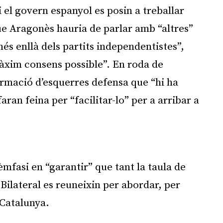
 el govern espanyol es posin a treballar
e Aragonès hauria de parlar amb “altres”
s enllà dels partits independentistes”,
màxim consens possible”. En roda de
ormació d’esquerres defensa que “hi ha
faran feina per “facilitar-lo” per a arribar a
Publicitat
mfasi en “garantir” que tant la taula de
Bilateral es reuneixin per abordar, per
 Catalunya.