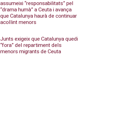
assumeixi “responsabilitats” pel
“drama humà” a Ceuta i avança
que Catalunya haurà de continuar
acollint menors
Junts exigeix que Catalunya quedi
“fora” del repartiment dels
menors migrants de Ceuta