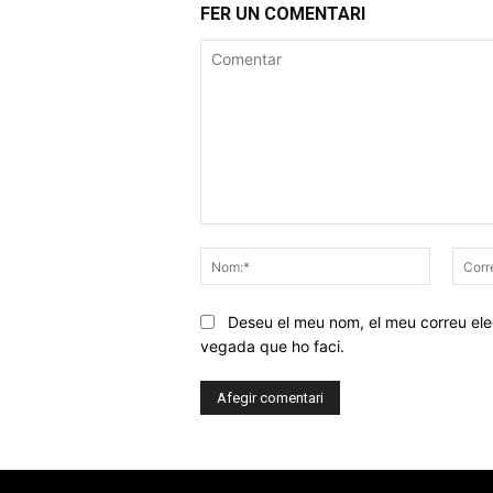
FER UN COMENTARI
Comentar
Nom:*
Deseu el meu nom, el meu correu elec
vegada que ho faci.