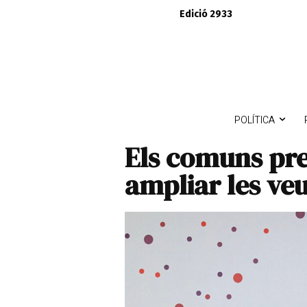
Edició 2933
POLÍTICA
Els comuns pr
ampliar les veu