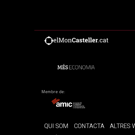
Membre de:
QUI SOM
CONTACTA
ALTRES 