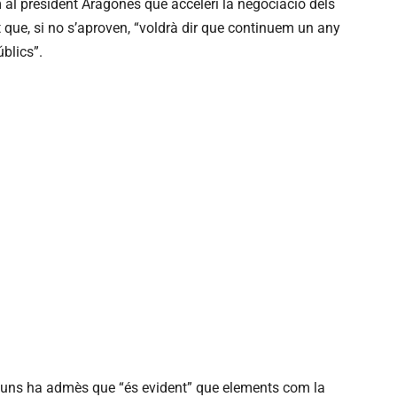
al president Aragonès que acceleri la negociació dels
 que, si no s’aproven, “voldrà dir que continuem un any
blics”.
omuns ha admès que “és evident” que elements com la