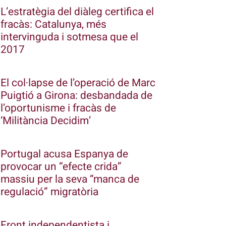
L’estratègia del diàleg certifica el
fracàs: Catalunya, més
intervinguda i sotmesa que el
2017
El col·lapse de l’operació de Marc
Puigtió a Girona: desbandada de
l’oportunisme i fracàs de
‘Militància Decidim’
Portugal acusa Espanya de
provocar un “efecte crida”
massiu per la seva “manca de
regulació” migratòria
Front independentista i