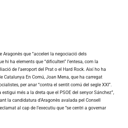
 Aragonès que “acceleri la negociació dels
ue hi ha elements que “dificulten” l’entesa, com la
iació de l’aeroport del Prat o el Hard Rock. Així ho ha
 de Catalunya En Comú, Joan Mena, que ha carregat
cialistes, per anar “contra el sentit comú del segle XXI”.
a estigui més a la dreta que el PSOE del senyor Sánchez”,
ant la candidatura d’Aragonès avalada pel Consell
clamat al cap de l’executiu que “se centri a governar