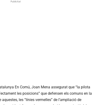
Publicitat
Catalunya En Comú, Joan Mena assegurat que “la pilota
rfectament les posicions” que defensen els comuns en la
 aquestes, les “línies vermelles” de l’ampliació de