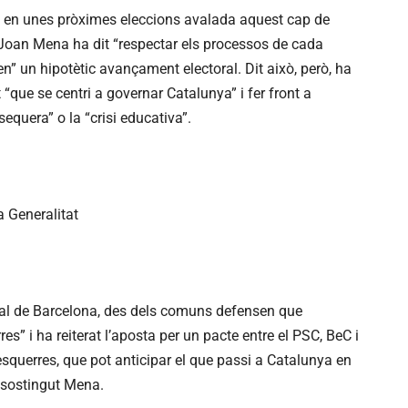
 en unes pròximes eleccions avalada aquest cap de
Joan Mena ha dit “respectar els processos de cada
n” un hipotètic avançament electoral. Dit això, però, ha
 “que se centri a governar Catalunya” i fer front a
sequera” o la “crisi educativa”.
a Generalitat
ipal de Barcelona, des dels comuns defensen que
s” i ha reiterat l’aposta per un pacte entre el PSC, BeC i
querres, que pot anticipar el que passi a Catalunya en
 sostingut Mena.