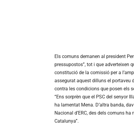
Els comuns demanen al president Pere
pressupostos”, tot i que adverteixen q
constitució de la comissió per a l’ampl
assegurat aquest dilluns el portaveu
contra les condicions que posen els so
“Ens sorprèn que el PSC del senyor Ill
ha lamentat Mena. D’altra banda, dav
Nacional d’ERC, des dels comuns ha re
Catalunya”.