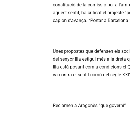
constitució de la comissió per a l’ampl
aquest sentit, ha criticat el projecte
cap on s’avança. “Portar a Barcelona 
Unes propostes que defensen els socia
del senyor Illa estigui més a la dreta
Illa està posant com a condicions el Q
va contra el sentit comú del segle XXI”
Reclamen a Aragonès “que governi”