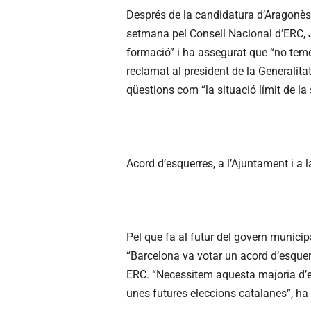
Després de la candidatura d’Aragonès
setmana pel Consell Nacional d’ERC, 
formació” i ha assegurat que “no teme
reclamat al president de la Generalitat
qüestions com “la situació límit de la 
Acord d’esquerres, a l’Ajuntament i a l
Pel que fa al futur del govern munic
“Barcelona va votar un acord d’esquerre
ERC. “Necessitem aquesta majoria d’es
unes futures eleccions catalanes”, ha