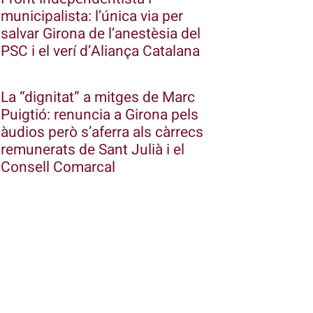
municipalista: l’única via per
salvar Girona de l’anestèsia del
PSC i el verí d’Aliança Catalana
La “dignitat” a mitges de Marc
Puigtió: renuncia a Girona pels
àudios però s’aferra als càrrecs
remunerats de Sant Julià i el
Consell Comarcal