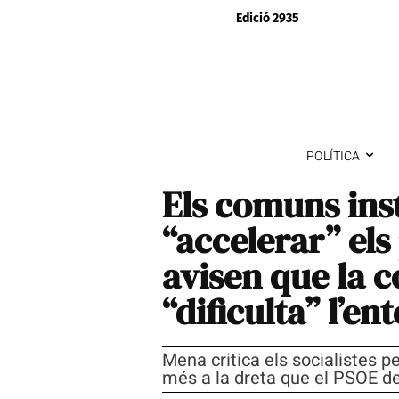
Edició 2935
POLÍTICA
Els comuns ins
“accelerar” el
avisen que la c
“dificulta” l’en
Mena critica els socialistes pe
més a la dreta que el PSOE d