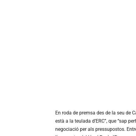
En roda de premsa des de la seu de 
està a la teulada d’ERC”, que “sap pe
negociació per als pressupostos. Entre