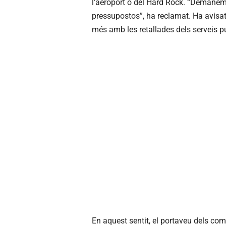
l’aeroport o del Hard Rock. “Demanem 
pressupostos”, ha reclamat. Ha avisat
més amb les retallades dels serveis pú
En aquest sentit, el portaveu dels c