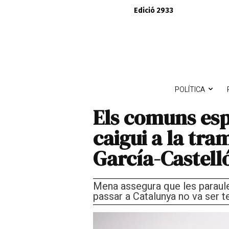
Edició 2933
POLÍTICA
Els comuns esp
caigui a la tra
García-Castelló
Mena assegura que les paraules 
passar a Catalunya no va ser t