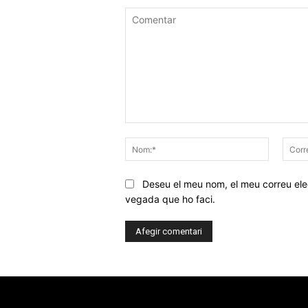
Comentar
Nom:*
Deseu el meu nom, el meu correu elec
vegada que ho faci.