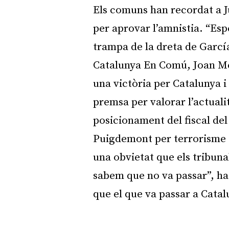
Els comuns han recordat a J
per aprovar l’amnistia. “Esp
trampa de la dreta de García
Catalunya En Comú, Joan Mena
una victòria per Catalunya i 
premsa per valorar l’actuali
posicionament del fiscal del
Puigdemont per terrorisme 
una obvietat que els tribunal
sabem que no va passar”, ha 
que el que va passar a Catal