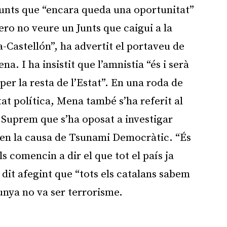
unts que “encara queda una oportunitat”
ero no veure un Junts que caigui a la
-Castellón”, ha advertit el portaveu de
. I ha insistit que l’amnistia “és i serà
per la resta de l’Estat”. En una roda de
tat política, Mena també s’ha referit al
 Suprem que s’ha oposat a investigar
en la causa de Tsunami Democràtic. “És
s comencin a dir el que tot el país ja
dit afegint que “tots els catalans sabem
unya no va ser terrorisme.
Publicitat