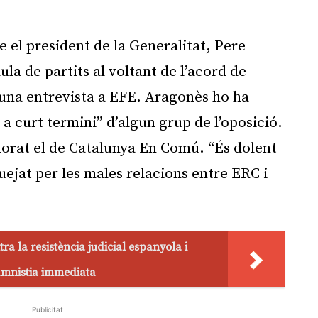
el president de la Generalitat, Pere
la de partits al voltant de l’acord de
 una entrevista a EFE. Aragonès ho ha
 a curt termini” d’algun grup de l’oposició.
alorat el de Catalunya En Comú. “És dolent
uejat per les males relacions entre ERC i
ntra la resistència judicial espanyola i
’amnistia immediata
Publicitat