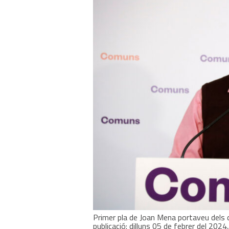
Primer pla de Joan Mena portaveu dels
publicació: dilluns 05 de febrer del 202