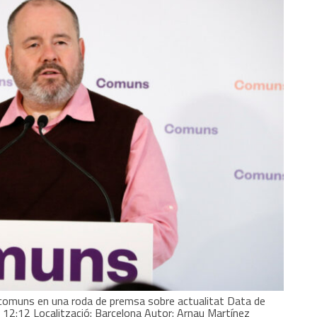
 comuns en una roda de premsa sobre actualitat Data de
4, 12:12 Localització: Barcelona Autor: Arnau Martínez