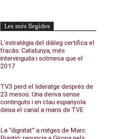
Les més llegides
L’estratègia del diàleg certifica el
fracàs: Catalunya, més
intervinguda i sotmesa que el
2017
TV3 perd el lideratge després de
23 mesos: Una deriva sense
continguts i en clau espanyola
deixa el canal a mans de TVE
La “dignitat” a mitges de Marc
Puigtió: renuncia a Girona pels