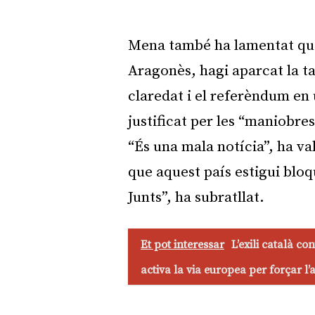
Mena també ha lamentat que 
Aragonès, hagi aparcat la tau
claredat i el referèndum en
justificat per les “maniobres
“És una mala notícia”, ha v
que aquest país estigui bloq
Junts”, ha subratllat.
Et pot interessar
L’exili català co
activa la via europea per forçar l