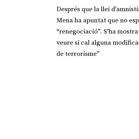
Després que la llei d’amnist
Mena ha apuntat que no espe
“renegociació”. S’ha mostrat
veure si cal alguna modificac
de terrorisme”