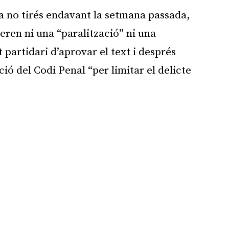
ia no tirés endavant la setmana passada,
ren ni una “paralització” ni una
 partidari d’aprovar el text i després
ió del Codi Penal “per limitar el delicte