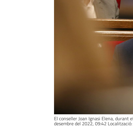
El conseller Joan Ignasi Elena, durant 
desembre del 2022, 09:42 Localització: