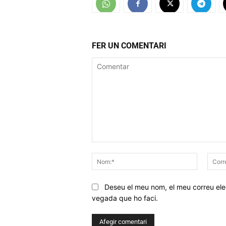
FER UN COMENTARI
Comentar
Nom:*
Deseu el meu nom, el meu correu elec
vegada que ho faci.