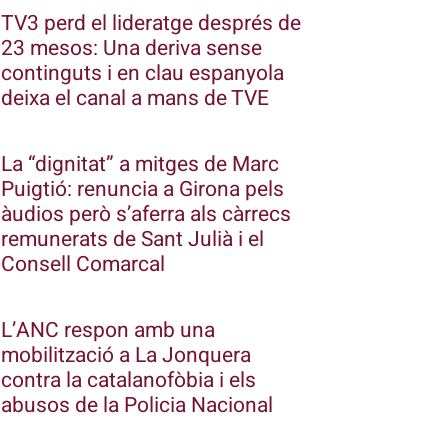
TV3 perd el lideratge després de
23 mesos: Una deriva sense
continguts i en clau espanyola
deixa el canal a mans de TVE
La “dignitat” a mitges de Marc
Puigtió: renuncia a Girona pels
àudios però s’aferra als càrrecs
remunerats de Sant Julià i el
Consell Comarcal
L’ANC respon amb una
mobilització a La Jonquera
contra la catalanofòbia i els
abusos de la Policia Nacional