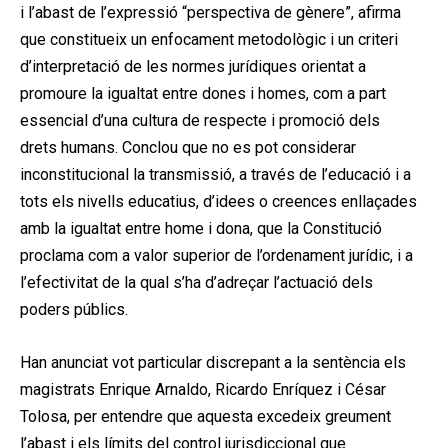
i l’abast de l’expressió “perspectiva de gènere”, afirma
que constitueix un enfocament metodològic i un criteri
d’interpretació de les normes jurídiques orientat a
promoure la igualtat entre dones i homes, com a part
essencial d’una cultura de respecte i promoció dels
drets humans. Conclou que no es pot considerar
inconstitucional la transmissió, a través de l’educació i a
tots els nivells educatius, d’idees o creences enllaçades
amb la igualtat entre home i dona, que la Constitució
proclama com a valor superior de l’ordenament jurídic, i a
l’efectivitat de la qual s’ha d’adreçar l’actuació dels
poders públics.
Han anunciat vot particular discrepant a la sentència els
magistrats Enrique Arnaldo, Ricardo Enríquez i César
Tolosa, per entendre que aquesta excedeix greument
l’abast i els límits del control jurisdiccional que