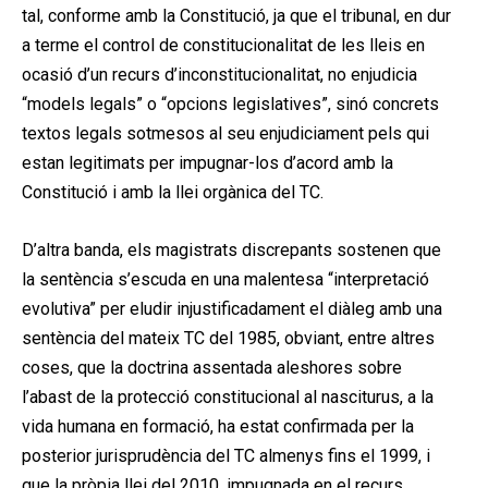
tal, conforme amb la Constitució, ja que el tribunal, en dur
a terme el control de constitucionalitat de les lleis en
ocasió d’un recurs d’inconstitucionalitat, no enjudicia
“models legals” o “opcions legislatives”, sinó concrets
textos legals sotmesos al seu enjudiciament pels qui
estan legitimats per impugnar-los d’acord amb la
Constitució i amb la llei orgànica del TC.
D’altra banda, els magistrats discrepants sostenen que
la sentència s’escuda en una malentesa “interpretació
evolutiva” per eludir injustificadament el diàleg amb una
sentència del mateix TC del 1985, obviant, entre altres
coses, que la doctrina assentada aleshores sobre
l’abast de la protecció constitucional al nasciturus, a la
vida humana en formació, ha estat confirmada per la
posterior jurisprudència del TC almenys fins el 1999, i
que la pròpia llei del 2010, impugnada en el recurs,