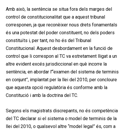
Amb això, la sentència se situa fora dels marges del
control de constitucionalitat que a aquest tribunal
corresponen, ja que reconèixer nous drets fonamentals
és una potestat del poder constituent, no dels poders
constituïts i, per tant, no ho és del Tribunal
Constitucional. Aquest desbordament en la funció de
control que li correspon al TC va estretament lligat a un
altre evident excés jurisdiccional en què incorre la
sentència, en abordar l’“examen del sistema de terminis
en conjunt”, implantat per la llei del 2010, per concloure
que aquesta opció regulatòria és conforme amb la
Constitució i amb la doctrina del TC.
Segons els magistrats discrepants, no és competència
del TC declarar si el sistema o model de terminis de la
llei del 2010, o qualsevol altre “model legal” és, com a