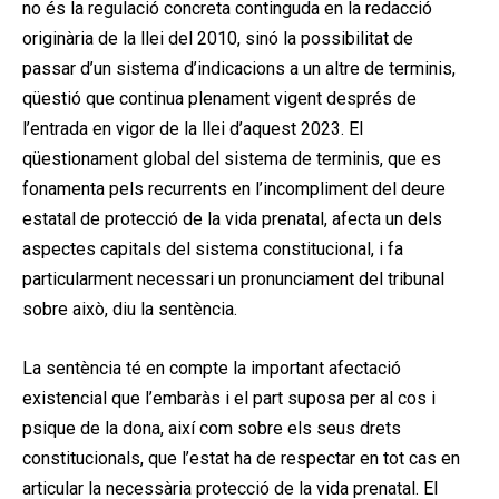
no és la regulació concreta continguda en la redacció
originària de la llei del 2010, sinó la possibilitat de
passar d’un sistema d’indicacions a un altre de terminis,
qüestió que continua plenament vigent després de
l’entrada en vigor de la llei d’aquest 2023. El
qüestionament global del sistema de terminis, que es
fonamenta pels recurrents en l’incompliment del deure
estatal de protecció de la vida prenatal, afecta un dels
aspectes capitals del sistema constitucional, i fa
particularment necessari un pronunciament del tribunal
sobre això, diu la sentència.
La sentència té en compte la important afectació
existencial que l’embaràs i el part suposa per al cos i
psique de la dona, així com sobre els seus drets
constitucionals, que l’estat ha de respectar en tot cas en
articular la necessària protecció de la vida prenatal. El