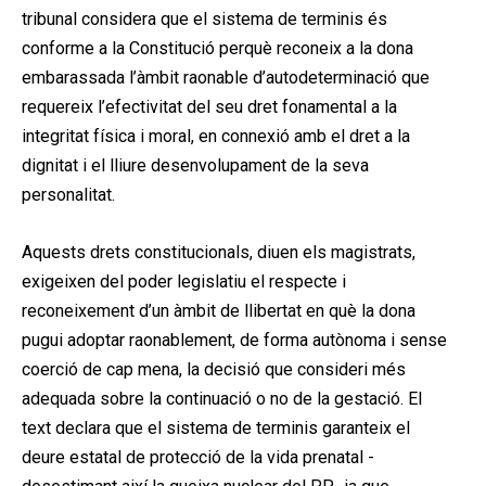
tribunal considera que el sistema de terminis és
conforme a la Constitució perquè reconeix a la dona
embarassada l’àmbit raonable d’autodeterminació que
requereix l’efectivitat del seu dret fonamental a la
integritat física i moral, en connexió amb el dret a la
dignitat i el lliure desenvolupament de la seva
personalitat.
Aquests drets constitucionals, diuen els magistrats,
exigeixen del poder legislatiu el respecte i
reconeixement d’un àmbit de llibertat en què la dona
pugui adoptar raonablement, de forma autònoma i sense
coerció de cap mena, la decisió que consideri més
adequada sobre la continuació o no de la gestació. El
text declara que el sistema de terminis garanteix el
deure estatal de protecció de la vida prenatal -