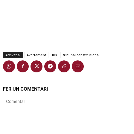
Arxivat a:
Avortament
llei
tribunal constitucional
FER UN COMENTARI