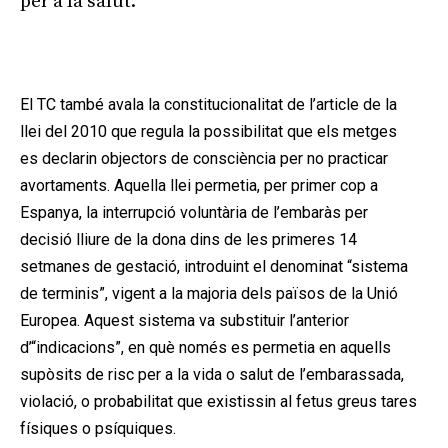
per a la salut.
Publicitat
El TC també avala la constitucionalitat de l’article de la
llei del 2010 que regula la possibilitat que els metges
es declarin objectors de consciència per no practicar
avortaments. Aquella llei permetia, per primer cop a
Espanya, la interrupció voluntària de l’embaràs per
decisió lliure de la dona dins de les primeres 14
setmanes de gestació, introduint el denominat “sistema
de terminis”, vigent a la majoria dels països de la Unió
Europea. Aquest sistema va substituir l’anterior
d’“indicacions”, en què només es permetia en aquells
supòsits de risc per a la vida o salut de l’embarassada,
violació, o probabilitat que existissin al fetus greus tares
físiques o psíquiques.