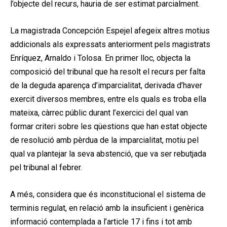
l’objecte del recurs, hauria de ser estimat parcialment.
La magistrada Concepción Espejel afegeix altres motius
addicionals als expressats anteriorment pels magistrats
Enríquez, Arnaldo i Tolosa. En primer lloc, objecta la
composició del tribunal que ha resolt el recurs per falta
de la deguda aparença d’imparcialitat, derivada d’haver
exercit diversos membres, entre els quals es troba ella
mateixa, càrrec públic durant l’exercici del qual van
formar criteri sobre les qüestions que han estat objecte
de resolució amb pèrdua de la imparcialitat, motiu pel
qual va plantejar la seva abstenció, que va ser rebutjada
pel tribunal al febrer.
A més, considera que és inconstitucional el sistema de
terminis regulat, en relació amb la insuficient i genèrica
informació contemplada a l’article 17 i fins i tot amb