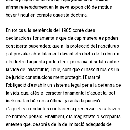
afirma reiteradament en la seva exposició de motius
haver tingut en compte aquesta doctrina.
En tot cas, la sentència del 1985 conté dues
declaracions fonamentals que de cap manera es poden
considerar superades: que ni la protecció del nasciturus
pot prevaler absolutament davant els drets de la dona, ni
els drets d’aquesta poden tenir primacia absoluta sobre
la vida del nasciturus; i que, com que el nasciturus és un
bé jurídic constitucionalment protegit, l’Estat té
l’obligació d’establir un sistema legal per a la defensa de
la vida, que, atès el caràcter fonamental d’aquesta, pot
incloure també com a última garantia la punició
d’aquelles conductes contràries a preservar-les a través
de normes penals. Finalment, els magistrats discrepants
entenen que, després de la delimitació adequada de