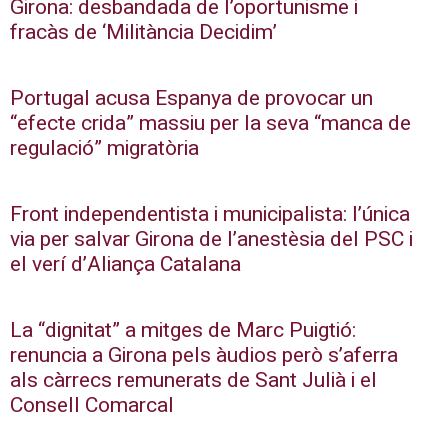
Girona: desbandada de l’oportunisme i
fracàs de ‘Militància Decidim’
Portugal acusa Espanya de provocar un
“efecte crida” massiu per la seva “manca de
regulació” migratòria
Front independentista i municipalista: l’única
via per salvar Girona de l’anestèsia del PSC i
el verí d’Aliança Catalana
La “dignitat” a mitges de Marc Puigtió:
renuncia a Girona pels àudios però s’aferra
als càrrecs remunerats de Sant Julià i el
Consell Comarcal