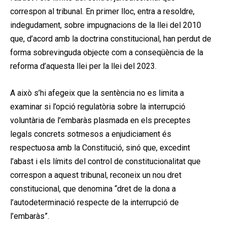
correspon al tribunal. En primer lloc, entra a resoldre,
indegudament, sobre impugnacions de la llei del 2010
que, d’acord amb la doctrina constitucional, han perdut de
forma sobrevinguda objecte com a conseqüència de la
reforma d’aquesta llei per la llei del 2023.
A això s’hi afegeix que la sentència no es limita a
examinar si l’opció regulatòria sobre la interrupció
voluntària de l’embaràs plasmada en els preceptes
legals concrets sotmesos a enjudiciament és
respectuosa amb la Constitució, sinó que, excedint
l’abast i els límits del control de constitucionalitat que
correspon a aquest tribunal, reconeix un nou dret
constitucional, que denomina “dret de la dona a
l’autodeterminació respecte de la interrupció de
l’embaràs”.