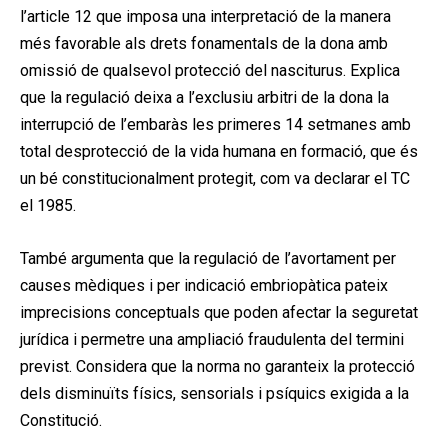
l’article 12 que imposa una interpretació de la manera
més favorable als drets fonamentals de la dona amb
omissió de qualsevol protecció del nasciturus. Explica
que la regulació deixa a l’exclusiu arbitri de la dona la
interrupció de l’embaràs les primeres 14 setmanes amb
total desprotecció de la vida humana en formació, que és
un bé constitucionalment protegit, com va declarar el TC
el 1985.
També argumenta que la regulació de l’avortament per
causes mèdiques i per indicació embriopàtica pateix
imprecisions conceptuals que poden afectar la seguretat
jurídica i permetre una ampliació fraudulenta del termini
previst. Considera que la norma no garanteix la protecció
dels disminuïts físics, sensorials i psíquics exigida a la
Constitució.