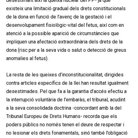
desestimant així la queixa nuclear del PP- ja que
existeix una limitació gradual dels drets constitucionals
de la dona en funció de l’avenç de la gestació i el
desenvolupament fisiològic-vital del fetus, així com en
atenció a la possible aparició de circumstàncies que
impliquen una afectació extraordinària dels drets de la
dona (risc per a la seva vida o salut o detecció de greus
anomalies al fetus).
La resta de les queixes d’inconstitucionalitat, dirigides
contra articles específics de la llei han resultat igualment
desestimades. Pel que fa a la garantia d’accés efectiu a
la interrupció voluntària de l’embaràs, el tribunal, acudint
a la seva consolidada doctrina -concordant amb la del
Tribunal Europeu de Drets Humans- recorda que els
poders públics no només tenen el deure de respectar i
no lesionar els drets fonamentals, sinó també l’obligació