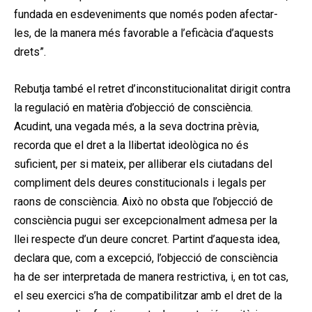
fundada en esdeveniments que només poden afectar-
les, de la manera més favorable a l’eficàcia d’aquests
drets”.
Rebutja també el retret d’inconstitucionalitat dirigit contra
la regulació en matèria d’objecció de consciència.
Acudint, una vegada més, a la seva doctrina prèvia,
recorda que el dret a la llibertat ideològica no és
suficient, per si mateix, per alliberar els ciutadans del
compliment dels deures constitucionals i legals per
raons de consciència. Això no obsta que l’objecció de
consciència pugui ser excepcionalment admesa per la
llei respecte d’un deure concret. Partint d’aquesta idea,
declara que, com a excepció, l’objecció de consciència
ha de ser interpretada de manera restrictiva, i, en tot cas,
el seu exercici s’ha de compatibilitzar amb el dret de la