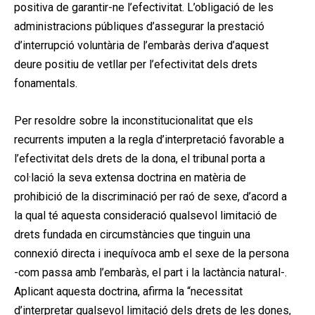
positiva de garantir-ne l’efectivitat. L’obligació de les
administracions públiques d’assegurar la prestació
d’interrupció voluntària de l’embaràs deriva d’aquest
deure positiu de vetllar per l’efectivitat dels drets
fonamentals.
Per resoldre sobre la inconstitucionalitat que els
recurrents imputen a la regla d’interpretació favorable a
l’efectivitat dels drets de la dona, el tribunal porta a
col·lació la seva extensa doctrina en matèria de
prohibició de la discriminació per raó de sexe, d’acord a
la qual té aquesta consideració qualsevol limitació de
drets fundada en circumstàncies que tinguin una
connexió directa i inequívoca amb el sexe de la persona
-com passa amb l’embaràs, el part i la lactància natural-.
Aplicant aquesta doctrina, afirma la “necessitat
d’interpretar qualsevol limitació dels drets de les dones,