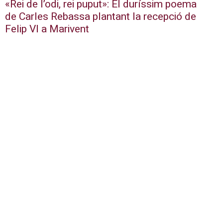
«Rei de l’odi, rei puput»: El duríssim poema
de Carles Rebassa plantant la recepció de
Felip VI a Marivent