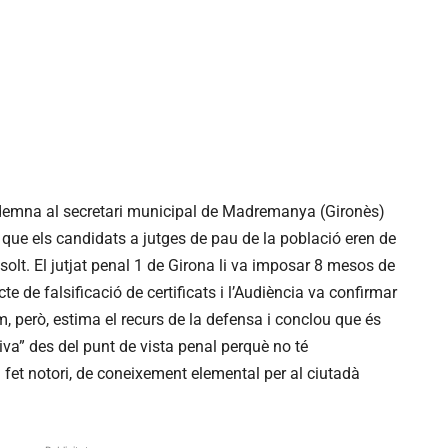
ndemna al secretari municipal de Madremanya (Gironès)
8, que els candidats a jutges de pau de la població eren de
solt. El jutjat penal 1 de Girona li va imposar 8 mesos de
te de falsificació de certificats i l’Audiència va confirmar
 però, estima el recurs de la defensa i conclou que és
va” des del punt de vista penal perquè no té
 fet notori, de coneixement elemental per al ciutadà