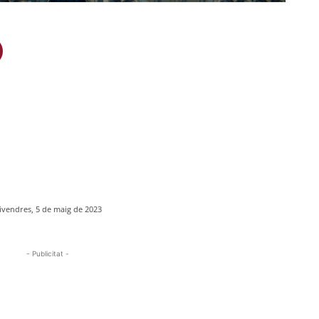
ivendres, 5 de maig de 2023
- Publicitat -