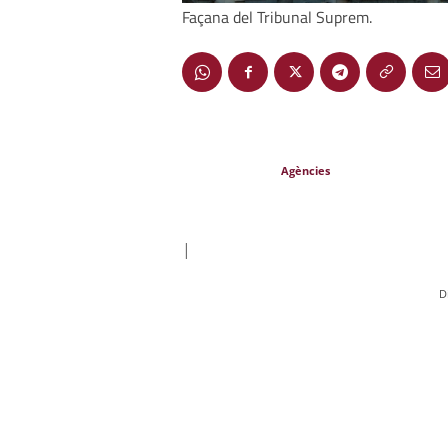
Façana del Tribunal Suprem.
Agències
|
D