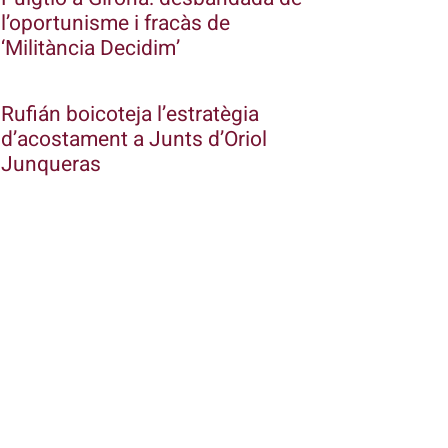
l’oportunisme i fracàs de
‘Militància Decidim’
Rufián boicoteja l’estratègia
d’acostament a Junts d’Oriol
Junqueras