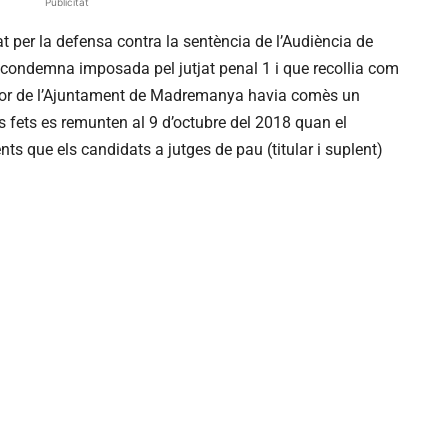
Publicitat
at per la defensa contra la sentència de l’Audiència de
a condemna imposada pel jutjat penal 1 i que recollia com
ventor de l’Ajuntament de Madremanya havia comès un
 Els fets es remunten al 9 d’octubre del 2018 quan el
ts que els candidats a jutges de pau (titular i suplent)