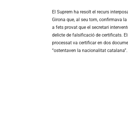
El Suprem ha resolt el recurs interpos
Girona que, al seu torn, confirmava l
a fets provat que el secretari inter
delicte de falsificació de certificats.
processat va certificar en dos documen
“ostentaven la nacionalitat catalana”.