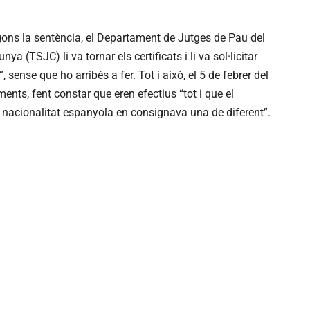
gons la sentència, el Departament de Jutges de Pau del
ya (TSJC) li va tornar els certificats i li va sol·licitar
 sense que ho arribés a fer. Tot i això, el 5 de febrer del
nts, fent constar que eren efectius “tot i que el
a nacionalitat espanyola en consignava una de diferent”.