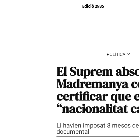
Edició 2935
POLÍTICA
El Suprem absol
Madremanya c
certificar que 
“nacionalitat c
Li havien imposat 8 mesos de 
documental