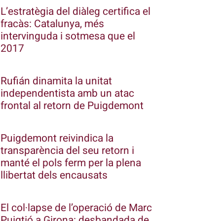
L’estratègia del diàleg certifica el
fracàs: Catalunya, més
intervinguda i sotmesa que el
2017
Rufián dinamita la unitat
independentista amb un atac
frontal al retorn de Puigdemont
Puigdemont reivindica la
transparència del seu retorn i
manté el pols ferm per la plena
llibertat dels encausats
El col·lapse de l’operació de Marc
Puigtió a Girona: desbandada de