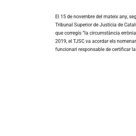
El 15 de novembre del mateix any, se
Tribunal Superior de Justícia de Catalun
que corregís “la circumstància errònia”,
2019, el TJSC va acordar els nomename
funcionari responsable de certificar l