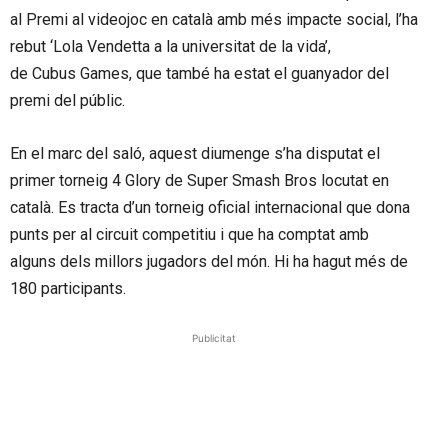
al Premi al videojoc en català amb més impacte social, l’ha
rebut ‘Lola Vendetta a la universitat de la vida’,
de Cubus Games, que també ha estat el guanyador del
premi del públic.
En el marc del saló, aquest diumenge s’ha disputat el
primer torneig 4 Glory de Super Smash Bros locutat en
català. Es tracta d’un torneig oficial internacional que dona
punts per al circuit competitiu i que ha comptat amb
alguns dels millors jugadors del món. Hi ha hagut més de
180 participants.
Publicitat