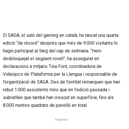
El SAGA, el saló del gaming en català, ha tancat una quarta
edició “de rècord” després que més de 9.000 visitants hi
hagin participat al llarg del cap de setmana. “Hem
desbloquejat el següent nivell”, ha assegurat en
declaracions a mitjans Tina Font, coordinadora de
Videojocs de Plataforma per la Llengua i responsable de
l’organització de SAGA. Des de l’entitat remarquen que han
rebut 1.000 assistents més que en l’edició passada i
subratllen que també han crescut en superfície, fins als
8.000 metres quadrats de pavelló en total.
Publicitat