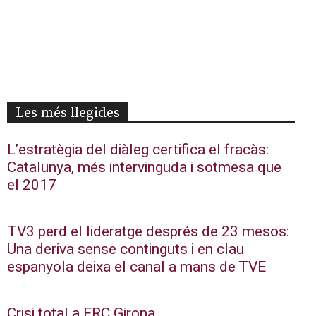
Les més llegides
L’estratègia del diàleg certifica el fracàs:
Catalunya, més intervinguda i sotmesa que
el 2017
TV3 perd el lideratge després de 23 mesos:
Una deriva sense continguts i en clau
espanyola deixa el canal a mans de TVE
Crisi total a ERC Girona