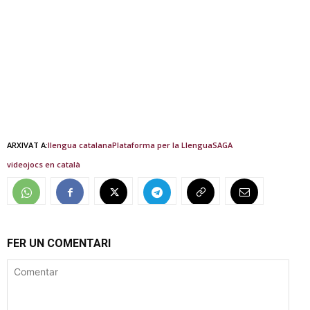
ARXIVAT A:
llengua catalana
Plataforma per la Llengua
SAGA
videojocs en català
FER UN COMENTARI