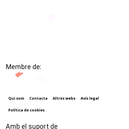
Membre de:
Qui som
Contacta
Altres webs
Avís legal
Política de cookies
Amb el suport de