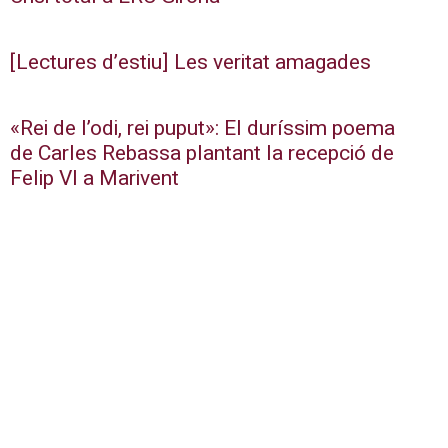
[Lectures d’estiu] Les veritat amagades
«Rei de l’odi, rei puput»: El duríssim poema
de Carles Rebassa plantant la recepció de
Felip VI a Marivent