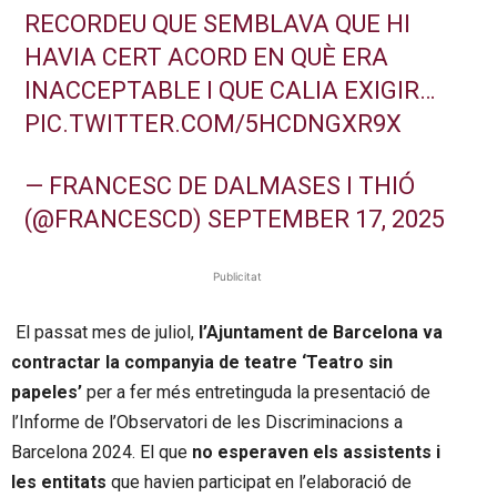
RECORDEU QUE SEMBLAVA QUE HI
HAVIA CERT ACORD EN QUÈ ERA
INACCEPTABLE I QUE CALIA EXIGIR…
PIC.TWITTER.COM/5HCDNGXR9X
— FRANCESC DE DALMASES I THIÓ
(@FRANCESCD)
SEPTEMBER 17, 2025
Publicitat
El passat mes de juliol,
l’Ajuntament de Barcelona va
contractar la companyia de teatre ‘Teatro sin
papeles’
per a fer més entretinguda la presentació de
l’Informe de l’Observatori de les Discriminacions a
Barcelona 2024. El que
no esperaven els assistents i
les entitats
que havien participat en l’elaboració de