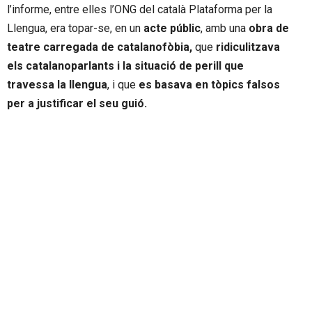
l’informe, entre elles l’ONG del català Plataforma per la
Llengua, era topar-se, en un
acte públic
, amb una
obra de
teatre carregada de catalanofòbia,
que
ridiculitzava
els catalanoparlants i la situació de perill que
travessa la llengua
, i que
es basava en tòpics falsos
per a justificar el seu guió.