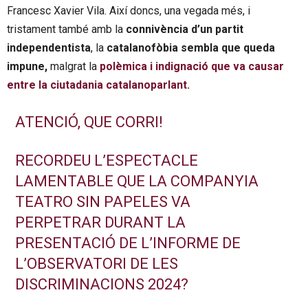
Francesc Xavier Vila. Així doncs, una vegada més, i
tristament també amb la
connivència d’un partit
independentista
, la
catalanofòbia sembla que queda
impune,
malgrat la
polèmica i indignació que va causar
entre la ciutadania catalanoparlant.
ATENCIÓ, QUE CORRI!
RECORDEU L’ESPECTACLE
LAMENTABLE QUE LA COMPANYIA
TEATRO SIN PAPELES VA
PERPETRAR DURANT LA
PRESENTACIÓ DE L’INFORME DE
L’OBSERVATORI DE LES
DISCRIMINACIONS 2024?