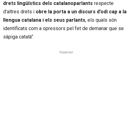
drets lingüístics dels catalanoparlants
respecte
d’altres drets i
obre la porta a un discurs d’odi cap a la
llengua catalana i els seus parlants
, els quals són
identificats com a opressors pel fet de demanar que se
sàpiga català”.
Publicitat