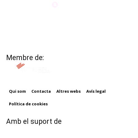
Membre de:
Qui som
Contacta
Altres webs
Avís legal
Política de cookies
Amb el suport de