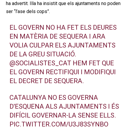
ha advertit. Illa ha insistit que els ajuntaments no poden
ser “l’ase dels cops”.
EL GOVERN NO HA FET ELS DEURES
EN MATÈRIA DE SEQUERA I ARA
VOLIA CULPAR ELS AJUNTAMENTS
DE LA GREU SITUACIÓ.
@SOCIALISTES_CAT
HEM FET QUE
EL GOVERN RECTIFIQUI I MODIFIQUI
EL DECRET DE SEQUERA.
CATALUNYA NO ES GOVERNA
D'ESQUENA ALS AJUNTAMENTS I ÉS
DIFÍCIL GOVERNAR-LA SENSE ELLS.
PIC.TWITTER.COM/U3J83SYNBO