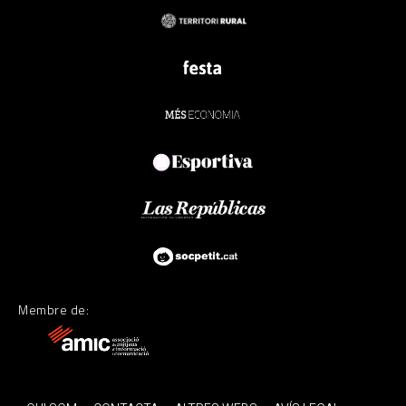
Membre de: