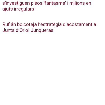
s’investiguen pisos ‘fantasma’ i milions en
ajuts irregulars
Rufián boicoteja l’estratègia d’acostament a
Junts d’Oriol Junqueras