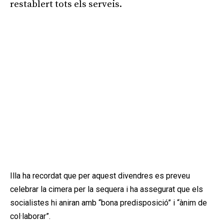
restablert tots els serveis.
Illa ha recordat que per aquest divendres es preveu
celebrar la cimera per la sequera i ha assegurat que els
socialistes hi aniran amb “bona predisposició” i “ànim de
col·laborar”.