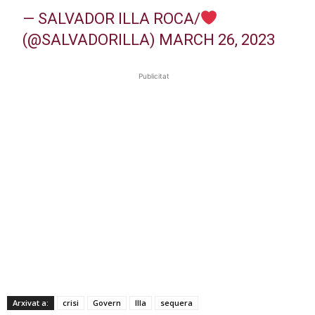
— SALVADOR ILLA ROCA/
(@SALVADORILLA)
MARCH 26, 2023
Publicitat
Arxivat a:
crisi
Govern
Illa
sequera