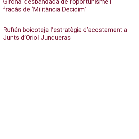
Girona: desbandada de l’oportunisme i
fracàs de ‘Militància Decidim’
Rufián boicoteja l’estratègia d’acostament a
Junts d’Oriol Junqueras