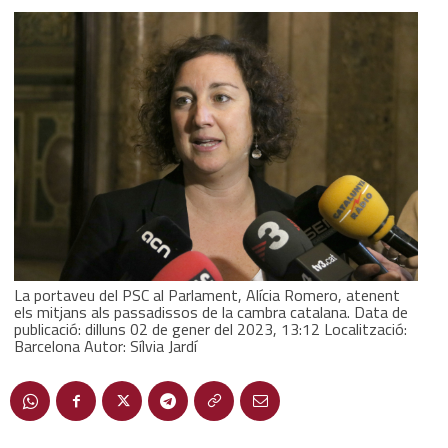
La portaveu del PSC al Parlament, Alícia Romero, atenent
els mitjans als passadissos de la cambra catalana. Data de
publicació: dilluns 02 de gener del 2023, 13:12 Localització:
Barcelona Autor: Sílvia Jardí