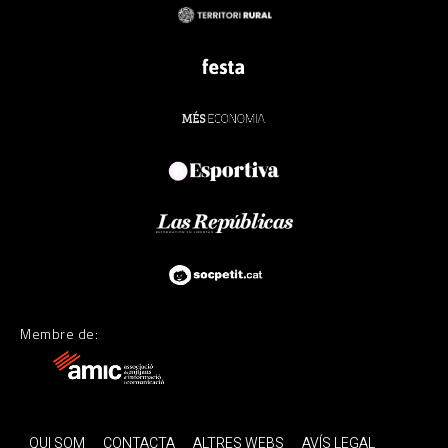
Membre de:
QUI SOM
CONTACTA
ALTRES WEBS
AVÍS LEGAL