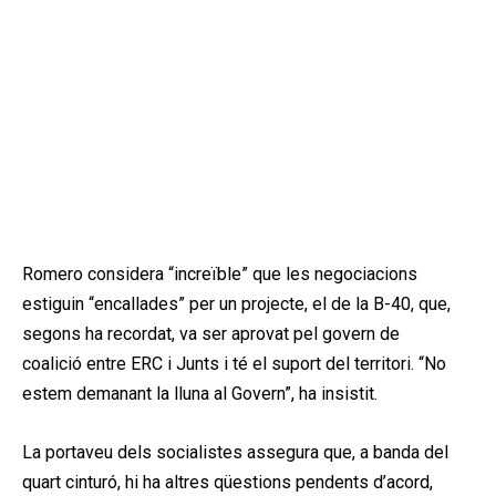
Romero considera “increïble” que les negociacions
estiguin “encallades” per un projecte, el de la B-40, que,
segons ha recordat, va ser aprovat pel govern de
coalició entre ERC i Junts i té el suport del territori. “No
estem demanant la lluna al Govern”, ha insistit.
La portaveu dels socialistes assegura que, a banda del
quart cinturó, hi ha altres qüestions pendents d’acord,