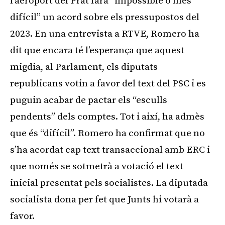
l’aeroport del Prat farà “impossible o més
difícil” un acord sobre els pressupostos del
2023. En una entrevista a RTVE, Romero ha
dit que encara té l’esperança que aquest
migdia, al Parlament, els diputats
republicans votin a favor del text del PSC i es
puguin acabar de pactar els “esculls
pendents” dels comptes. Tot i així, ha admès
que és “difícil”. Romero ha confirmat que no
s’ha acordat cap text transaccional amb ERC i
que només se sotmetrà a votació el text
inicial presentat pels socialistes. La diputada
socialista dona per fet que Junts hi votarà a
favor.