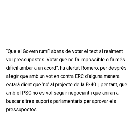
“Que el Govern rumiï abans de votar el text si realment
vol pressupostos. Votar que no fa impossible o fa més
difícil arribar a un acord”, ha alertat Romero, per després
afegir que amb un vot en contra ERC d’alguna manera
estarà dient que ‘no’ al projecte de la B-40 i, per tant, que
amb el PSC no es vol seguir negociant i que aniran a
buscar altres suports parlamentaris per aprovar els
pressupostos.