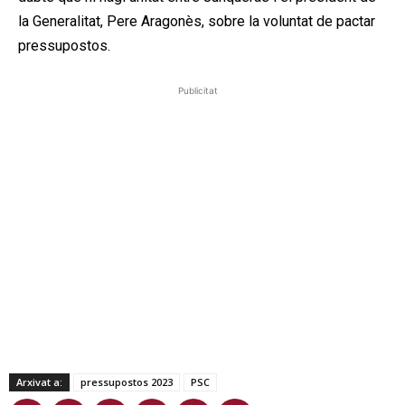
la Generalitat, Pere Aragonès, sobre la voluntat de pactar
pressupostos.
Publicitat
Arxivat a:
pressupostos 2023
PSC