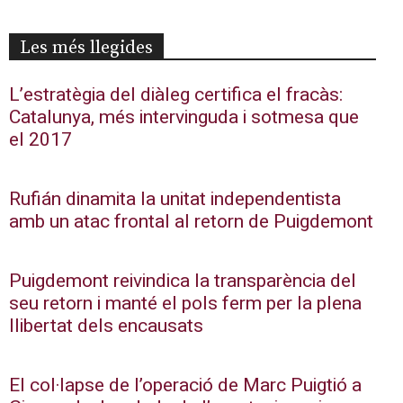
Les més llegides
L’estratègia del diàleg certifica el fracàs:
Catalunya, més intervinguda i sotmesa que
el 2017
Rufián dinamita la unitat independentista
amb un atac frontal al retorn de Puigdemont
Puigdemont reivindica la transparència del
seu retorn i manté el pols ferm per la plena
llibertat dels encausats
El col·lapse de l’operació de Marc Puigtió a