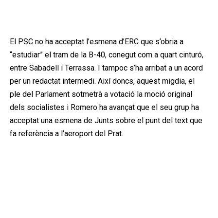
Publicitat
El PSC no ha acceptat l’esmena d’ERC que s’obria a
“estudiar” el tram de la B-40, conegut com a quart cinturó,
entre Sabadell i Terrassa. I tampoc s’ha arribat a un acord
per un redactat intermedi. Així doncs, aquest migdia, el
ple del Parlament sotmetrà a votació la moció original
dels socialistes i Romero ha avançat que el seu grup ha
acceptat una esmena de Junts sobre el punt del text que
fa referència a l’aeroport del Prat.