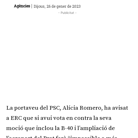
|
Agències
Dijous, 26 de gener de 2023
- Publicitat -
La portaveu del PSC, Alícia Romero, ha avisat
a ERC que si avui vota en contra la seva
moció que inclou la B-40 i l’ampliació de