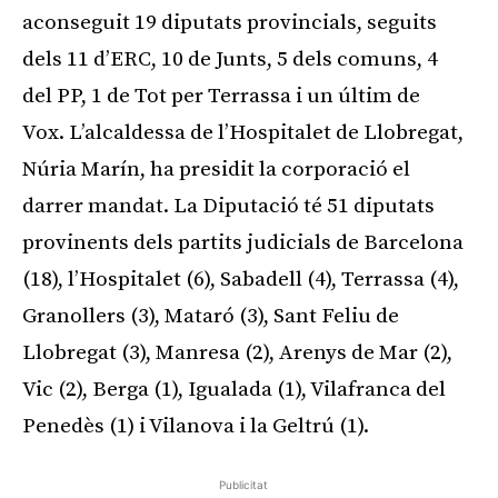
aconseguit 19 diputats provincials, seguits
dels 11 d’ERC, 10 de Junts, 5 dels comuns, 4
del PP, 1 de Tot per Terrassa i un últim de
Vox. L’alcaldessa de l’Hospitalet de Llobregat,
Núria Marín, ha presidit la corporació el
darrer mandat. La Diputació té 51 diputats
provinents dels partits judicials de Barcelona
(18), l’Hospitalet (6), Sabadell (4), Terrassa (4),
Granollers (3), Mataró (3), Sant Feliu de
Llobregat (3), Manresa (2), Arenys de Mar (2),
Vic (2), Berga (1), Igualada (1), Vilafranca del
Penedès (1) i Vilanova i la Geltrú (1).
Publicitat