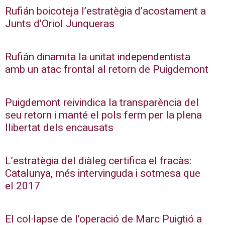
Rufián boicoteja l’estratègia d’acostament a
Junts d’Oriol Junqueras
Rufián dinamita la unitat independentista
amb un atac frontal al retorn de Puigdemont
Puigdemont reivindica la transparència del
seu retorn i manté el pols ferm per la plena
llibertat dels encausats
L’estratègia del diàleg certifica el fracàs:
Catalunya, més intervinguda i sotmesa que
el 2017
El col·lapse de l’operació de Marc Puigtió a