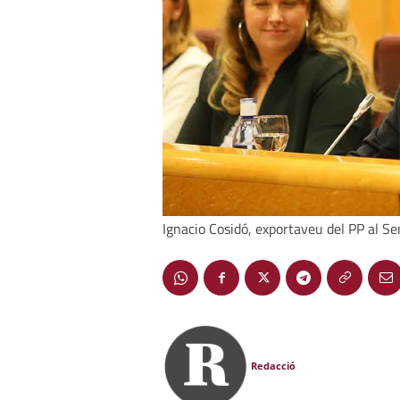
Ignacio Cosidó, exportaveu del PP al Sen
Redacció