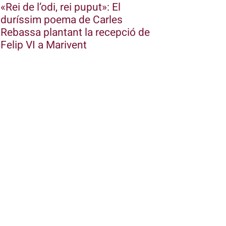
«Rei de l’odi, rei puput»: El
duríssim poema de Carles
Rebassa plantant la recepció de
Felip VI a Marivent