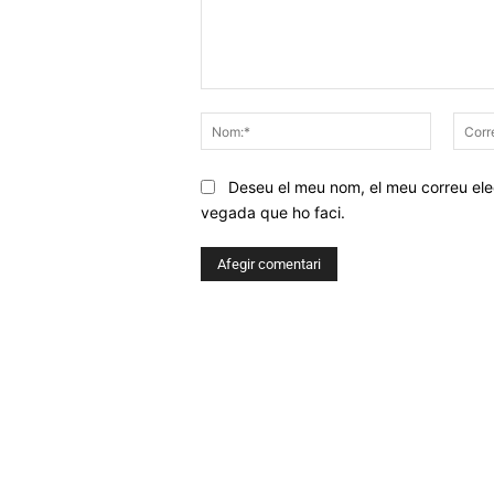
Comentar
Nom:*
Deseu el meu nom, el meu correu elec
vegada que ho faci.