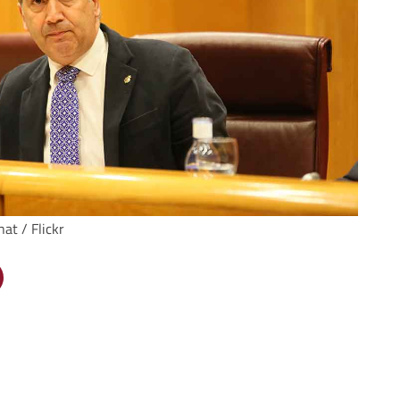
at / Flickr