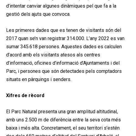
d’intentar canviar algunes dinàmiques pel que fa a la
gestió dels ajuts que convoca.
Les primeres dades que es tenen de visitants són del
2017 quan se’n van registrar 314.000. L’any 2022 es van
sumar 345.618 persones. Aquestes dades es calculen
d’acord amb els visitants atesos als centres
d’informació, oficines d’informació d’Ajuntaments i del
Parc, i persones que són detectades pels comptadors
situats en pàrquings i senders.
Xifres de rècord
El Parc Natural presenta una gran amplitud altitudinal,
amb uns 2.500 m de diferència entre la seva cota més
baixa i més alta. Concretament, el seu territori s’estén