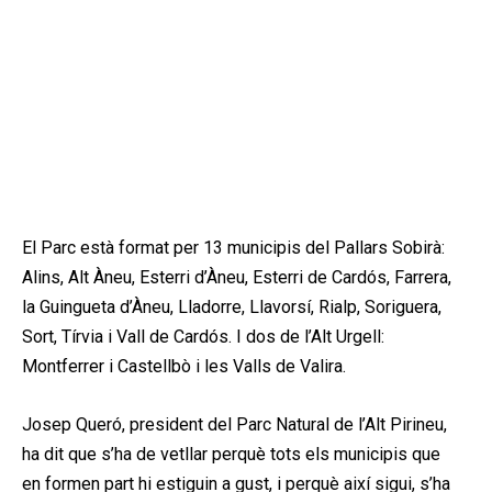
El Parc està format per 13 municipis del Pallars Sobirà:
Alins, Alt Àneu, Esterri d’Àneu, Esterri de Cardós, Farrera,
la Guingueta d’Àneu, Lladorre, Llavorsí, Rialp, Soriguera,
Sort, Tírvia i Vall de Cardós. I dos de l’Alt Urgell:
Montferrer i Castellbò i les Valls de Valira.
Josep Queró, president del Parc Natural de l’Alt Pirineu,
ha dit que s’ha de vetllar perquè tots els municipis que
en formen part hi estiguin a gust, i perquè així sigui, s’ha