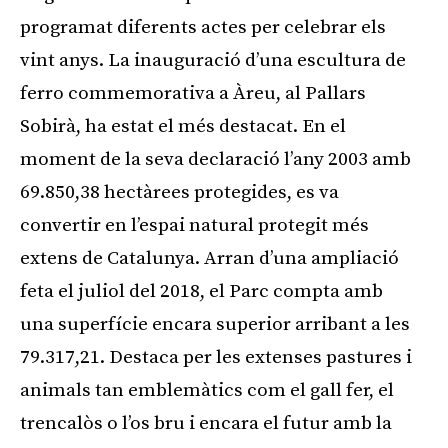
programat diferents actes per celebrar els
vint anys. La inauguració d’una escultura de
ferro commemorativa a Àreu, al Pallars
Sobirà, ha estat el més destacat. En el
moment de la seva declaració l’any 2003 amb
69.850,38 hectàrees protegides, es va
convertir en l’espai natural protegit més
extens de Catalunya. Arran d’una ampliació
feta el juliol del 2018, el Parc compta amb
una superfície encara superior arribant a les
79.317,21. Destaca per les extenses pastures i
animals tan emblemàtics com el gall fer, el
trencalòs o l’os bru i encara el futur amb la