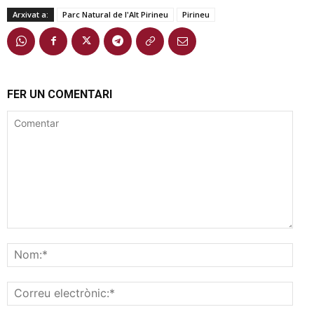
Arxivat a:
Parc Natural de l'Alt Pirineu
Pirineu
FER UN COMENTARI
Comentar
Nom
Corr
elec