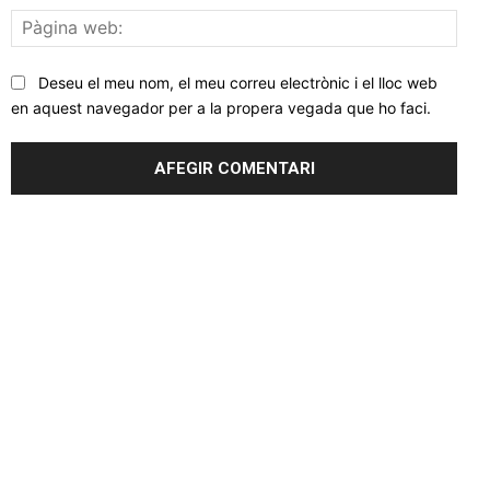
Pàgi
web
Deseu el meu nom, el meu correu electrònic i el lloc web
en aquest navegador per a la propera vegada que ho faci.