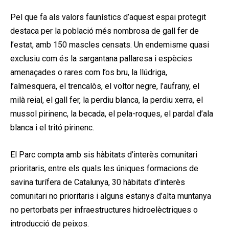
Pel que fa als valors faunístics d’aquest espai protegit
destaca per la població més nombrosa de gall fer de
l’estat, amb 150 mascles censats. Un endemisme quasi
exclusiu com és la sargantana pallaresa i espècies
amenaçades o rares com l’os bru, la llúdriga,
l’almesquera, el trencalòs, el voltor negre, l’aufrany, el
milà reial, el gall fer, la perdiu blanca, la perdiu xerra, el
mussol pirinenc, la becada, el pela-roques, el pardal d’ala
blanca i el tritó pirinenc.
El Parc compta amb sis hàbitats d’interès comunitari
prioritaris, entre els quals les úniques formacions de
savina turífera de Catalunya, 30 hàbitats d’interès
comunitari no prioritaris i alguns estanys d’alta muntanya
no pertorbats per infraestructures hidroelèctriques o
introducció de peixos.