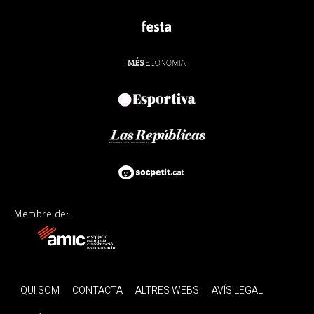
Membre de:
QUI SOM
CONTACTA
ALTRES WEBS
AVÍS LEGAL