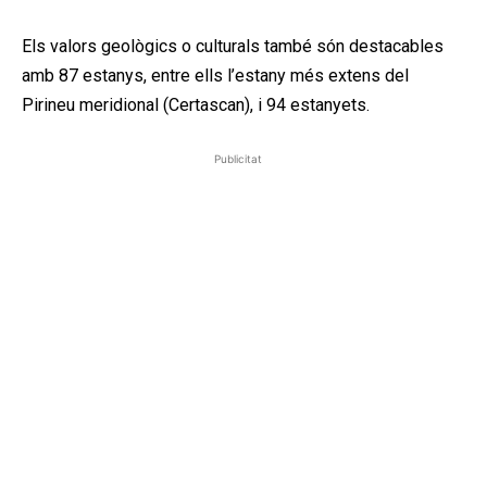
Els valors geològics o culturals també són destacables
amb 87 estanys, entre ells l’estany més extens del
Pirineu meridional (Certascan), i 94 estanyets.
Publicitat