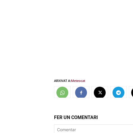
ARXIVAT A:
Meteocat
FER UN COMENTARI