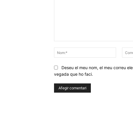
Comentar
Nom:*
Deseu el meu nom, el meu correu elec
vegada que ho faci.