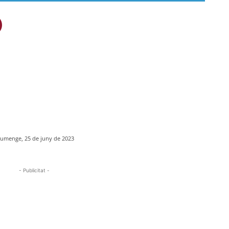
iumenge, 25 de juny de 2023
- Publicitat -