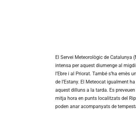
El Servei Meteorològic de Catalunya (
intensa per aquest diumenge al migdia i
l’Ebre i al Priorat. També s’ha emès un
de l’Estany. El Meteocat igualment ha 
aquest dilluns a la tarda. Es preveue
mitja hora en punts localitzats del Ri
poden anar acompanyats de tempesta