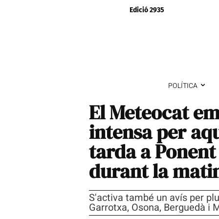
Edició 2935
POLÍTICA
El Meteocat em
intensa per aq
tarda a Ponent 
durant la mati
S'activa també un avís per pluj
Garrotxa, Osona, Berguedà i 