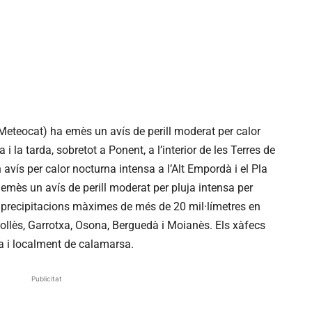
Meteocat) ha emès un avís de perill moderat per calor
 la tarda, sobretot a Ponent, a l’interior de les Terres de
 avís per calor nocturna intensa a l’Alt Empordà i el Pla
emès un avís de perill moderat per pluja intensa per
n precipitacions màximes de més de 20 mil·límetres en
pollès, Garrotxa, Osona, Berguedà i Moianès. Els xàfecs
 i localment de calamarsa.
Publicitat