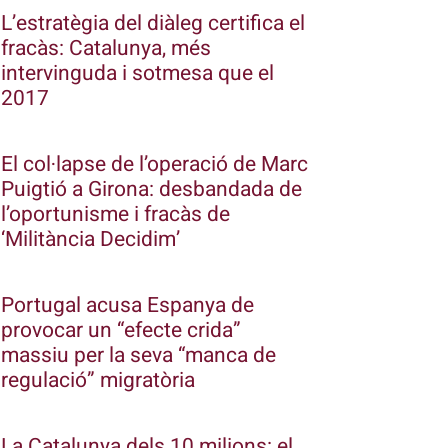
L’estratègia del diàleg certifica el
fracàs: Catalunya, més
intervinguda i sotmesa que el
2017
El col·lapse de l’operació de Marc
Puigtió a Girona: desbandada de
l’oportunisme i fracàs de
‘Militància Decidim’
Portugal acusa Espanya de
provocar un “efecte crida”
massiu per la seva “manca de
regulació” migratòria
La Catalunya dels 10 milions: el