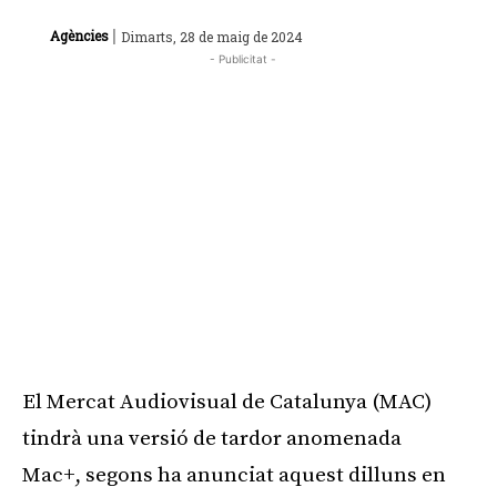
|
Agències
Dimarts, 28 de maig de 2024
- Publicitat -
El Mercat Audiovisual de Catalunya (MAC)
tindrà una versió de tardor anomenada
Mac+, segons ha anunciat aquest dilluns en