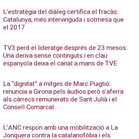
L’estratègia del diàleg certifica el fracàs:
Catalunya, més intervinguda i sotmesa que
el 2017
TV3 perd el lideratge després de 23 mesos:
Una deriva sense continguts i en clau
espanyola deixa el canal a mans de TVE
La “dignitat” a mitges de Marc Puigtió:
renuncia a Girona pels àudios però s’aferra
als càrrecs remunerats de Sant Julià i el
Consell Comarcal
L’ANC respon amb una mobilització a La
Jonquera contra la catalanofòbia i els