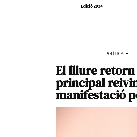
Edició 2934
POLÍTICA
El lliure retorn
principal reivi
manifestació p