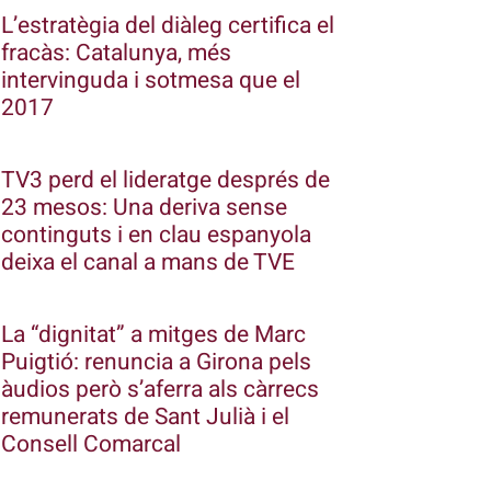
L’estratègia del diàleg certifica el
fracàs: Catalunya, més
intervinguda i sotmesa que el
2017
TV3 perd el lideratge després de
23 mesos: Una deriva sense
continguts i en clau espanyola
deixa el canal a mans de TVE
La “dignitat” a mitges de Marc
Puigtió: renuncia a Girona pels
àudios però s’aferra als càrrecs
remunerats de Sant Julià i el
Consell Comarcal