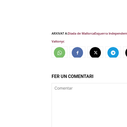
ARXIVAT A:
Diada de Mallorca
Esquerra Independent
Valtonyc
FER UN COMENTARI