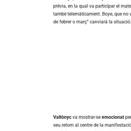
prèvia, en la qual va participar el mate
també telemàticament. Boye, que no va
de febrer o març” canviarà la situació
Valtònyc
va mostrar-se
emocionat
per
seu retorn al centre de la manifestaci