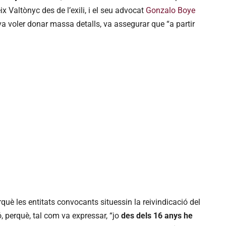
ix Valtònyc des de l’exili, i el seu advocat
Gonzalo Boye
 voler donar massa detalls, va assegurar que “a partir
.
què les entitats convocants situessin la reivindicació del
ó, perquè, tal com va expressar, “jo
des dels 16 anys he