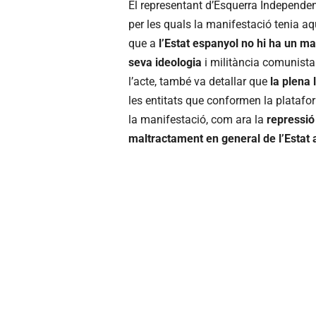
El representant d’Esquerra Independen
per les quals la manifestació tenia aqu
que a
l’Estat espanyol no hi ha un m
seva ideologia
i militància comunista
l’acte, també va detallar que
la plena 
les entitats que conformen la platafo
la manifestació, com ara la
repressió 
maltractament en general de l’Estat 