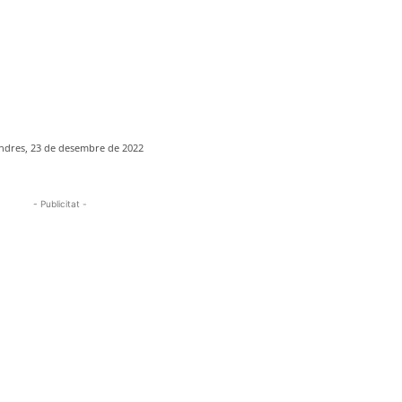
ndres, 23 de desembre de 2022
- Publicitat -