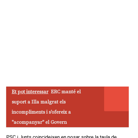
Et pot interessar
ERC manté el
suport a Illa malgrat els
incompliments i s'ofereix a
"acompanyar" el Govern
PSC i Junts coincideixen en posar sobre la taula de