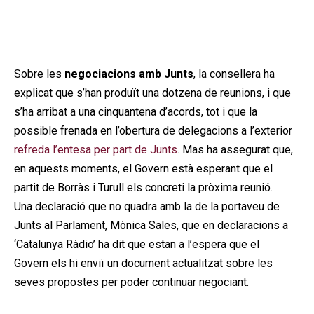
Sobre les
negociacions amb Junts
, la consellera ha
explicat que s’han produït una dotzena de reunions, i que
s’ha arribat a una cinquantena d’acords, tot i que la
possible frenada en l’obertura de delegacions a l’exterior
refreda l’entesa per part de Junts
. Mas ha assegurat que,
en aquests moments, el Govern està esperant que el
partit de Borràs i Turull els concreti la pròxima reunió.
Una declaració que no quadra amb la de la portaveu de
Junts al Parlament, Mònica Sales, que en declaracions a
‘Catalunya Ràdio’ ha dit que estan a l’espera que el
Govern els hi enviï un document actualitzat sobre les
seves propostes per poder continuar negociant.