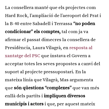
La consellera manté que els projectes com
Hard Rock, l’ampliació de l’aeroport del Prat i
la B-40 entre Sabadell i Terrassa
“no poden
condicionar” els comptes,
tal com ja va
afirmar el passat dimecres la consellera de
Presidència, Laura Vilagrà, en
resposta al
xantatge del PSC
que instava el Govern a
acceptar totes les seves propostes a canvi del
suport al projecte pressupostari. En la
mateixa línia que Vilagrà, Mas argumenta
que
són qüestions “complexes”
que van més
enllà dels partits i
impliquen diversos
municipis i actors
i que, per aquest mateix