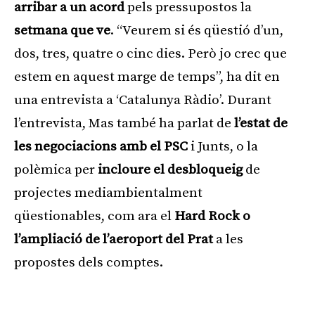
arribar a un acord
pels pressupostos la
setmana que ve
. “Veurem si és qüestió d’un,
dos, tres, quatre o cinc dies. Però jo crec que
estem en aquest marge de temps”, ha dit en
una entrevista a ‘Catalunya Ràdio’. Durant
l’entrevista, Mas també ha parlat de
l’estat de
les negociacions amb el PSC
i Junts, o la
polèmica per
incloure el desbloqueig
de
projectes mediambientalment
qüestionables, com ara el
Hard Rock o
l’ampliació de l’aeroport del Prat
a les
propostes dels comptes.
Publicitat