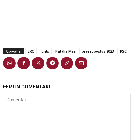
Arxivat a:
ERC
Junts
Natàlia Mas
pressupostos 2023
PSC
FER UN COMENTARI