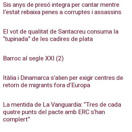
Sis anys de presó integra per cantar mentre
l’estat rebaixa penes a corruptes i assassins
El vot de qualitat de Santacreu consuma la
“tupinada” de les cadires de plata
Barroc al segle XXI (2)
Itàlia i Dinamarca s’alien per exigir centres de
retorn de migrants fora d’Europa
La mentida de La Vanguardia: “Tres de cada
quatre punts del pacte amb ERC s’han
complert”