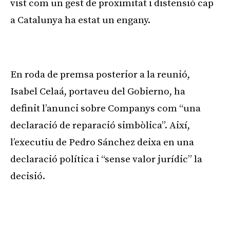
vist com un gest de proximitat i distensió cap
a Catalunya ha estat un engany.
Publicitat
En roda de premsa posterior a la reunió,
Isabel Celaá, portaveu del Gobierno, ha
definit l’anunci sobre Companys com “una
declaració de reparació simbòlica”. Així,
l’executiu de Pedro Sánchez deixa en una
declaració política i “sense valor jurídic” la
decisió.