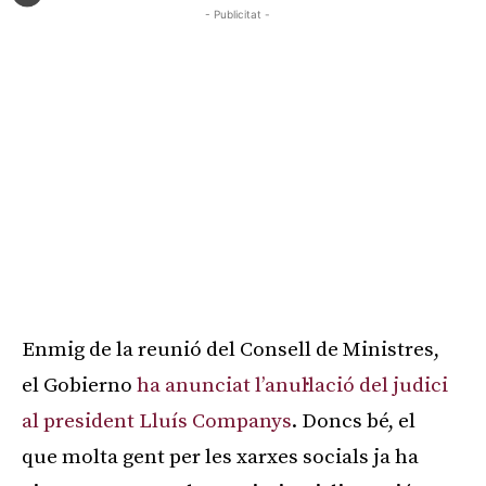
- Publicitat -
Enmig de la reunió del Consell de Ministres,
el Gobierno
ha anunciat l’anul·lació del judici
al president Lluís Companys
. Doncs bé, el
que molta gent per les xarxes socials ja ha