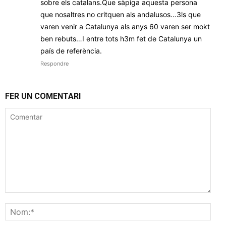
sobre els catalans.Que sàpiga aquesta persona
que nosaltres no critquen als andalusos…3ls que
varen venir a Catalunya als anys 60 varen ser mokt
ben rebuts…I entre tots h3m fet de Catalunya un
país de referència.
Respondre
FER UN COMENTARI
Comentar
Nom