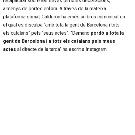
recapacitat sobre les seves terribles declaracions,
almenys de portes enfora. A través de la mateixa
plataforma social, Calderón ha emès un breu comunicat en
el qual es disculpa “amb tota la gent de Barcelona i tots
els catalans” pels “seus actes”. “Demano
perdó a tota la
gent de Barcelona i a tots els catalans pels meus
actes
al directe de la tarda” ha escrit a Instagram.