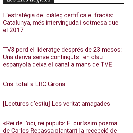
L’estratègia del diàleg certifica el fracàs:
Catalunya, més intervinguda i sotmesa que
el 2017
TV3 perd el lideratge després de 23 mesos:
Una deriva sense continguts i en clau
espanyola deixa el canal a mans de TVE
Crisi total a ERC Girona
[Lectures d’estiu] Les veritat amagades
«Rei de l’odi, rei puput»: El duríssim poema
de Carles Rebassa plantant la recepció de