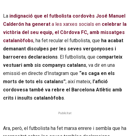
La
indignació que el futbolista cordovès José Manuel
Calderón ha generat
a les xarxes socials en
celebrar la
victòria del seu equip, el Còrdova FC, amb missatges
catalanòfobs
, ha fet recular el futbolista, que
ha acabat
demanant disculpes per les seves vergonyoses i
barroeres declaracions
. El futbolista, que c
omparteix
vestuari amb sis companys catalans
, va dir en una
emissió en directe d’Instagram que
“es caga en els
morts de tots els catalans”
; així mateix,
l’afició
cordovesa també va rebre el Barcelona Atlètic amb
crits i insults catalanòfobs
.
Publicitat
Ara, però, el futbolista ha fet marxa enrere i sembla que ha