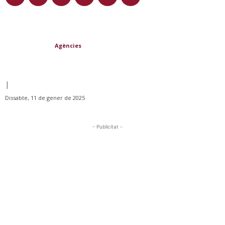
Agències
|
Dissabte, 11 de gener de 2025
- Publicitat -