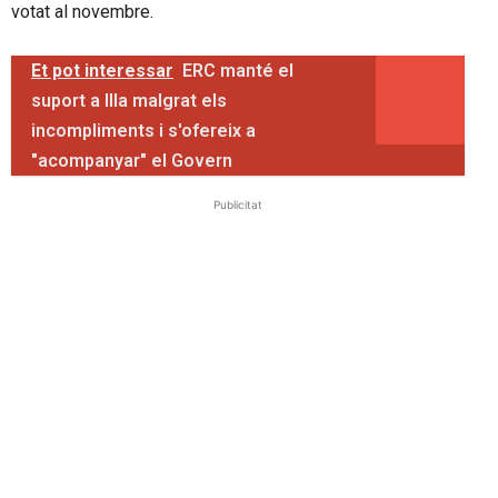
votat al novembre.
Et pot interessar
ERC manté el
suport a Illa malgrat els
incompliments i s'ofereix a
"acompanyar" el Govern
Publicitat