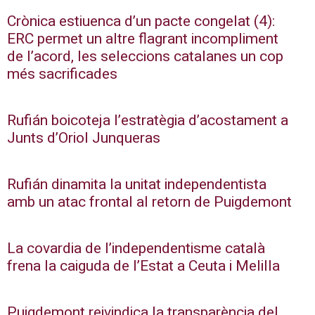
Crònica estiuenca d’un pacte congelat (4):
ERC permet un altre flagrant incompliment
de l’acord, les seleccions catalanes un cop
més sacrificades
Rufián boicoteja l’estratègia d’acostament a
Junts d’Oriol Junqueras
Rufián dinamita la unitat independentista
amb un atac frontal al retorn de Puigdemont
La covardia de l’independentisme català
frena la caiguda de l’Estat a Ceuta i Melilla
Puigdemont reivindica la transparència del