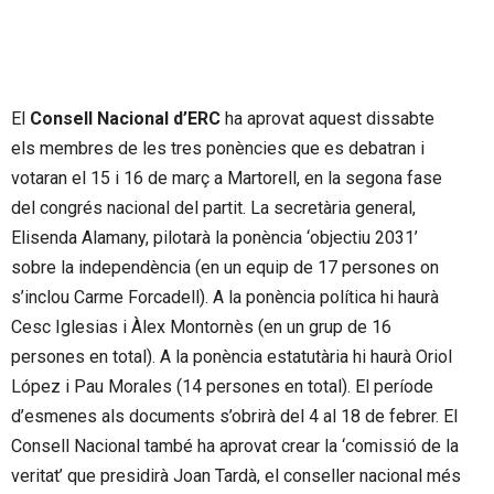
El
Consell Nacional d’ERC
ha aprovat aquest dissabte
els membres de les tres ponències que es debatran i
votaran el 15 i 16 de març a Martorell, en la segona fase
del congrés nacional del partit. La secretària general,
Elisenda Alamany, pilotarà la ponència ‘objectiu 2031’
sobre la independència (en un equip de 17 persones on
s’inclou Carme Forcadell). A la ponència política hi haurà
Cesc Iglesias i Àlex Montornès (en un grup de 16
persones en total). A la ponència estatutària hi haurà Oriol
López i Pau Morales (14 persones en total). El període
d’esmenes als documents s’obrirà del 4 al 18 de febrer. El
Consell Nacional també ha aprovat crear la ‘comissió de la
veritat’ que presidirà Joan Tardà, el conseller nacional més