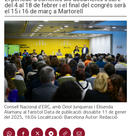
del 4 al 18 de febrer i el final del congrés serà
el 15 i 16 de març a Martorell
Consell Nacional d'ERC, amb Oriol Junqueras i Elisenda
Alamany al faristol Data de publicació: dissabte 11 de gener
del 2025, 16:04 Localització: Barcelona Autor: Redacció