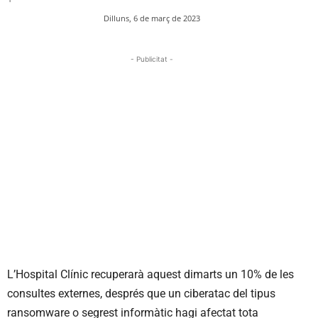
Dilluns, 6 de març de 2023
- Publicitat -
L’Hospital Clínic recuperarà aquest dimarts un 10% de les
consultes externes, després que un ciberatac del tipus
ransomware o segrest informàtic hagi afectat tota