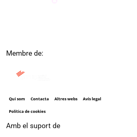
Membre de:
Qui som
Contacta
Altres webs
Avís legal
Política de cookies
Amb el suport de