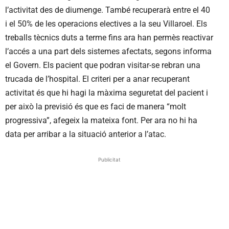
l’activitat des de diumenge. També recuperarà entre el 40
i el 50% de les operacions electives a la seu Villaroel. Els
treballs tècnics duts a terme fins ara han permès reactivar
l’accés a una part dels sistemes afectats, segons informa
el Govern. Els pacient que podran visitar-se rebran una
trucada de l’hospital. El criteri per a anar recuperant
activitat és que hi hagi la màxima seguretat del pacient i
per això la previsió és que es faci de manera “molt
progressiva”, afegeix la mateixa font. Per ara no hi ha
data per arribar a la situació anterior a l’atac.
Publicitat