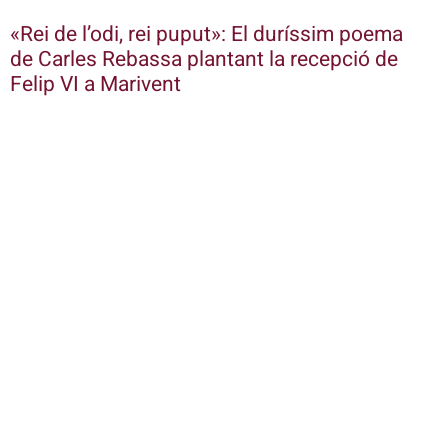
«Rei de l’odi, rei puput»: El duríssim poema
de Carles Rebassa plantant la recepció de
Felip VI a Marivent