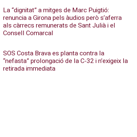
La “dignitat” a mitges de Marc Puigtió:
renuncia a Girona pels àudios però s’aferra
als càrrecs remunerats de Sant Julià i el
Consell Comarcal
SOS Costa Brava es planta contra la
“nefasta” prolongació de la C-32 i n’exigeix la
retirada immediata