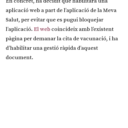
En concret, ha decidit que habilitarà una
aplicació web a part de l’aplicació de la Meva
Salut, per evitar que es pugui bloquejar
l’aplicació.
El web
coincideix amb l’existent
pàgina per demanar la cita de vacunació, i ha
d’habilitar una gestió ràpida d’aquest
document.