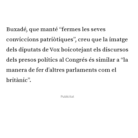
Publicitat
Buxadé, que manté “fermes les seves
conviccions patriòtiques”, creu que la imatge
dels diputats de Vox boicotejant els discursos
dels presos polítics al Congrés és similar a “la
manera de fer d’altres parlaments com el
britànic”.
Publicitat